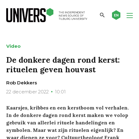
EN
Video
De donkere dagen rond kerst:
rituelen geven houvast
Rob Dekkers
22 december 2022
10:01
Kaarsjes, kribbes en een kerstboom vol verhalen.
In de donkere dagen rond kerst maken we volop
gebruik van allerlei rituele handelingen en
symbolen. Maar wat zijn rituelen eigenlijk? En
waar dienen ze voor? Cultuurtheoloog Frank