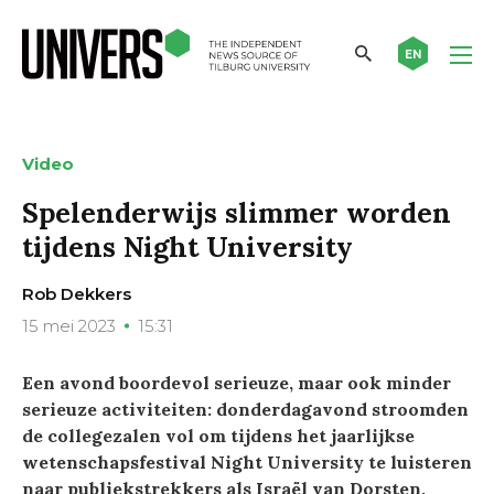
EN
Video
Spelenderwijs slimmer worden
tijdens Night University
Rob Dekkers
15 mei 2023
15:31
Een avond boordevol serieuze, maar ook minder
serieuze activiteiten: donderdagavond stroomden
de collegezalen vol om tijdens het jaarlijkse
wetenschapsfestival Night University te luisteren
naar publiekstrekkers als Israël van Dorsten,