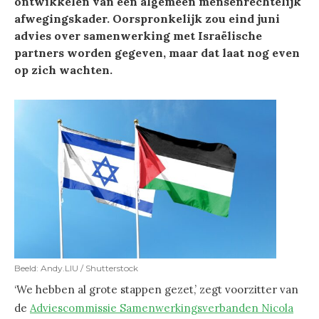
ontwikkelen van een algemeen mensenrechtelijk
afwegingskader. Oorspronkelijk zou eind juni
advies over samenwerking met Israëlische
partners worden gegeven, maar dat laat nog even
op zich wachten.
Beeld: Andy.LIU / Shutterstock
‘We hebben al grote stappen gezet,’ zegt voorzitter van
de
Adviescommissie Samenwerkingsverbanden Nicola