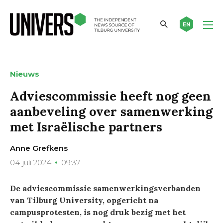
EN
Nieuws
Adviescommissie heeft nog geen
aanbeveling over samenwerking
met Israëlische partners
Anne Grefkens
04 juli 2024
09:37
De adviescommissie samenwerkingsverbanden
van Tilburg University, opgericht na
campusprotesten, is nog druk bezig met het