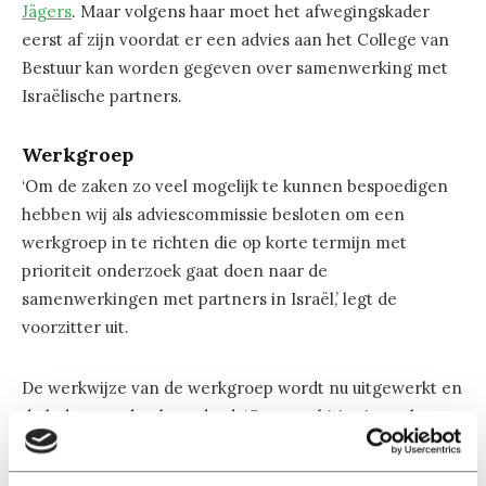
Jägers
. Maar volgens haar moet het afwegingskader
eerst af zijn voordat er een advies aan het College van
Bestuur kan worden gegeven over samenwerking met
Israëlische partners.
Werkgroep
‘Om de zaken zo veel mogelijk te kunnen bespoedigen
hebben wij als adviescommissie besloten om een
werkgroep in te richten die op korte termijn met
prioriteit onderzoek gaat doen naar de
samenwerkingen met partners in Israël,’ legt de
voorzitter uit.
De werkwijze van de werkgroep wordt nu uitgewerkt en
de leden worden benaderd. ‘Onze ambities is om hen op
korte termijn bij elkaar te brengen zodat zij snel aan de
slag kunnen,’ voegt ze toe.