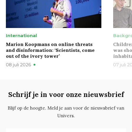
International
Backgr
Marion Koopmans on online threats
Childre
and disinformation: ‘Scientists, come
was sho
out of the ivory tower’
inhabit
08 juli 2026
07 juli 2
Schrijf je in voor onze nieuwsbrief
Blijf op de hoogte. Meld je aan voor de nieuwsbrief van
Univers.