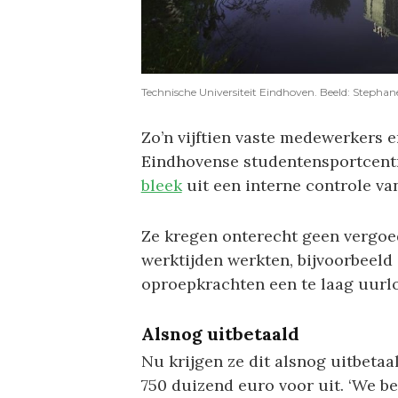
Technische Universiteit Eindhoven. Beeld: Step
Zo’n vijftien vaste medewerkers 
Eindhovense studentensportcentru
bleek
uit een interne controle van
Ze kregen onterecht geen vergoe
werktijden werkten, bijvoorbeeld 
oproepkrachten een te laag uurlo
Alsnog uitbetaald
Nu krijgen ze dit alsnog uitbetaa
750 duizend euro voor uit. ‘We be