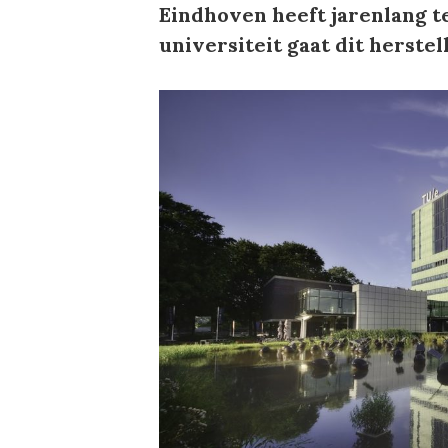
Eindhoven heeft jarenlang t
universiteit gaat dit herstell