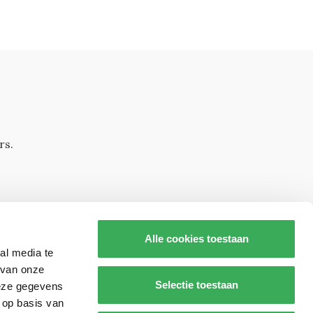
rs.
Alle cookies toestaan
al media te
 van onze
Selectie toestaan
deze gegevens
 op basis van
s op