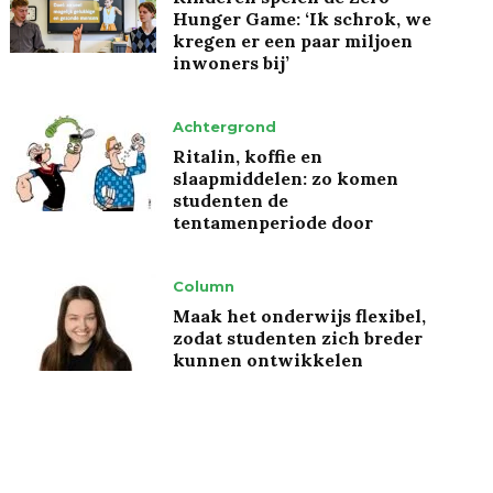
Hunger Game: ‘Ik schrok, we
kregen er een paar miljoen
inwoners bij’
Achtergrond
Ritalin, koffie en
slaapmiddelen: zo komen
studenten de
tentamenperiode door
Column
Maak het onderwijs flexibel,
zodat studenten zich breder
kunnen ontwikkelen