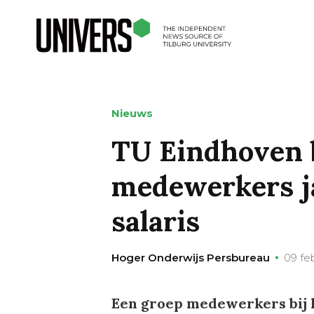
Nieuws
TU Eindhoven 
medewerkers ja
salaris
Hoger Onderwijs Persbureau
09 fe
Een groep medewerkers bij 