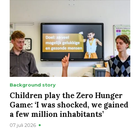
Background story
Children play the Zero Hunger
Game: ‘I was shocked, we gained
a few million inhabitants’
07 juli 2026