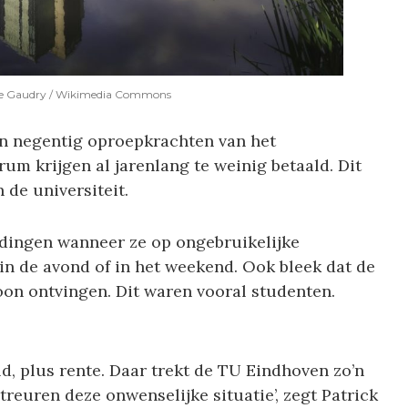
hane Gaudry / Wikimedia Commons
en negentig oproepkrachten van het
m krijgen al jarenlang te weinig betaald. Dit
 de universiteit.
dingen wanneer ze op ongebruikelijke
in de avond of in het weekend. Ook bleek dat de
on ontvingen. Dit waren vooral studenten.
ld, plus rente. Daar trekt de TU Eindhoven zo’n
treuren deze onwenselijke situatie’, zegt Patrick