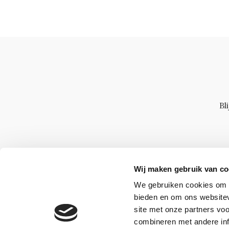
Bl
Wij maken gebruik van co
We gebruiken cookies om c
bieden en om ons websitev
site met onze partners vo
combineren met andere inf