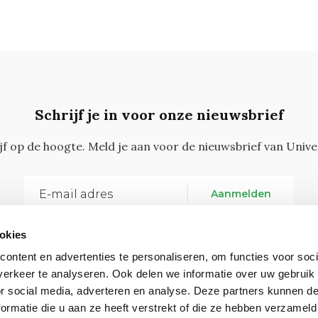
Schrijf je in voor onze nieuwsbrief
ijf op de hoogte. Meld je aan voor de nieuwsbrief van Unive
Aanmelden
okies
ontent en advertenties te personaliseren, om functies voor soci
erkeer te analyseren. Ook delen we informatie over uw gebruik
or social media, adverteren en analyse. Deze partners kunnen 
ormatie die u aan ze heeft verstrekt of die ze hebben verzameld
Vragen, opmerkingen of tips?
Neem contact met on