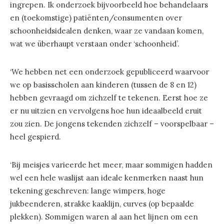
ingrepen. Ik onderzoek bijvoorbeeld hoe behandelaars
en (toekomstige) patiënten/consumenten over
schoonheidsidealen denken, waar ze vandaan komen,
wat we überhaupt verstaan onder ‘schoonheid’.
‘We hebben net een onderzoek gepubliceerd waarvoor
we op basisscholen aan kinderen (tussen de 8 en 12)
hebben gevraagd om zichzelf te tekenen. Eerst hoe ze
er nu uitzien en vervolgens hoe hun ideaalbeeld eruit
zou zien. De jongens tekenden zichzelf – voorspelbaar –
heel gespierd.
‘Bij meisjes varieerde het meer, maar sommigen hadden
wel een hele waslijst aan ideale kenmerken naast hun
tekening geschreven: lange wimpers, hoge
jukbeenderen, strakke kaaklijn, curves (op bepaalde
plekken). Sommigen waren al aan het lijnen om een