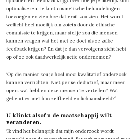
uploaden en feedback krijgt over hoe je je uiterlijk kunt
optimaliseren. Je kunt cosmetische behandelingen
toevoegen en zien hoe dat eruit zou zien. Het wordt
wellicht heel moeilijk om zoiets door de ethische
commissie te krijgen, maar stel je zou die mensen
kunnen vragen wat het met ze doet als ze zulke
feedback krijgen? En dat je dan vervolgens zicht hebt
op of ze ook daadwerkelijk actie ondernemen?
‘Op die manier zou je heel mooi kwalitatief onderzoek
kunnen verrichten. Niet per se deductief, maar meer
open: wat hebben deze mensen te vertellen? Wat
gebeurt er met hun zelfbeeld en lichaamsbeeld?’
U klinkt alsof u de maatschappij wilt
veranderen.
‘Ik vind het belangrijk dat mijn onderzoek wordt