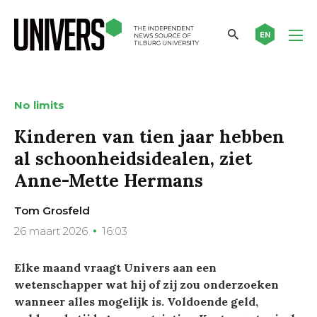
EN
No limits
Kinderen van tien jaar hebben
al schoonheidsidealen, ziet
Anne-Mette Hermans
Tom Grosfeld
26 maart 2026
16:03
Elke maand vraagt Univers aan een
wetenschapper wat hij of zij zou onderzoeken
wanneer alles mogelijk is. Voldoende geld,