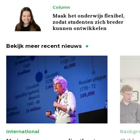
Column
Maak het onderwijs flexibel,
zodat studenten zich breder
kunnen ontwikkelen
Bekijk meer recent nieuws
International
Backgr