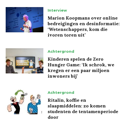
Interview
Marion Koopmans over online
bedreigingen en desinformatie:
‘Wetenschappers, kom die
ivoren toren uit’
Achtergrond
Kinderen spelen de Zero
Hunger Game: ‘Ik schrok, we
kregen er een paar miljoen
inwoners bij’
Achtergrond
Ritalin, koffie en
slaapmiddelen: zo komen
studenten de tentamenperiode
door