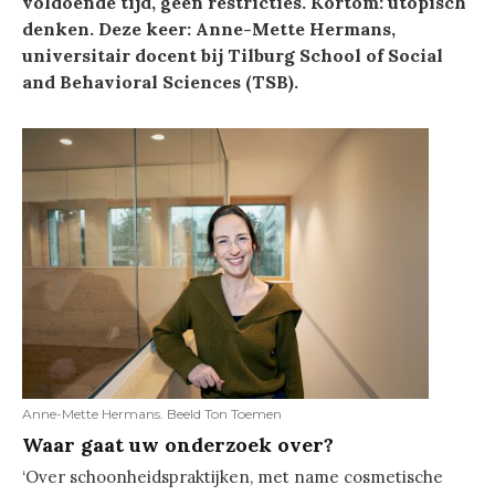
voldoende tijd, geen restricties. Kortom: utopisch
denken. Deze keer: Anne-Mette Hermans,
universitair docent bij Tilburg School of Social
and Behavioral Sciences (TSB).
Anne-Mette Hermans. Beeld Ton Toemen
Waar gaat uw onderzoek over?
‘Over schoonheidspraktijken, met name cosmetische