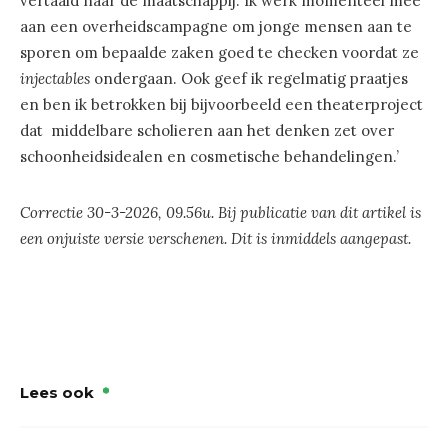
vertaald naar de maatschappij. Ik werk momenteel mee
aan een overheidscampagne om jonge mensen aan te
sporen om bepaalde zaken goed te checken voordat ze
injectables
ondergaan. Ook geef ik regelmatig praatjes
en ben ik betrokken bij bijvoorbeeld een theaterproject
dat middelbare scholieren aan het denken zet over
schoonheidsidealen en cosmetische behandelingen.’
Correctie 30-3-2026, 09.56u. Bij publicatie van dit artikel is
een onjuiste versie verschenen. Dit is inmiddels aangepast.
Lees ook