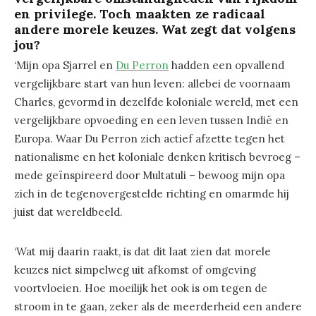
en privilege. Toch maakten ze radicaal
andere morele keuzes. Wat zegt dat volgens
jou?
‘Mijn opa Sjarrel en
Du Perron
hadden een opvallend
vergelijkbare start van hun leven: allebei de voornaam
Charles, gevormd in dezelfde koloniale wereld, met een
vergelijkbare opvoeding en een leven tussen Indië en
Europa. Waar Du Perron zich actief afzette tegen het
nationalisme en het koloniale denken kritisch bevroeg –
mede geïnspireerd door Multatuli – bewoog mijn opa
zich in de tegenovergestelde richting en omarmde hij
juist dat wereldbeeld.
‘Wat mij daarin raakt, is dat dit laat zien dat morele
keuzes niet simpelweg uit afkomst of omgeving
voortvloeien. Hoe moeilijk het ook is om tegen de
stroom in te gaan, zeker als de meerderheid een andere