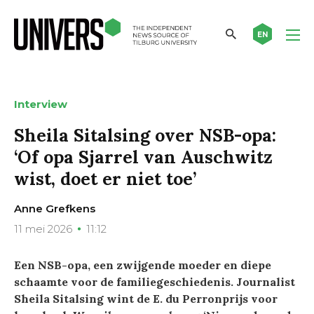
EN
Interview
Sheila Sitalsing over NSB-opa:
‘Of opa Sjarrel van Auschwitz
wist, doet er niet toe’
Anne Grefkens
11 mei 2026
11:12
Een NSB-opa, een zwijgende moeder en diepe
schaamte voor de familiegeschiedenis. Journalist
Sheila Sitalsing wint de E. du Perronprijs voor