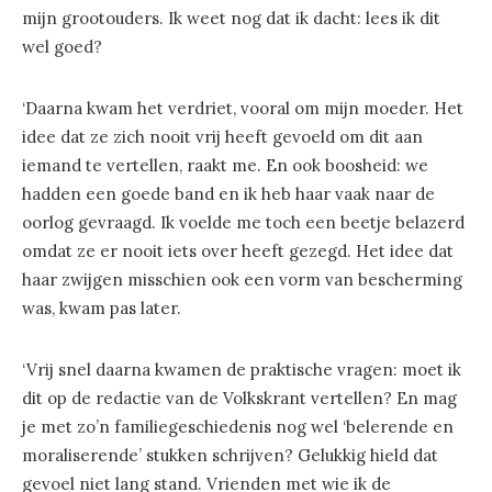
mijn grootouders. Ik weet nog dat ik dacht: lees ik dit
wel goed?
‘Daarna kwam het verdriet, vooral om mijn moeder. Het
idee dat ze zich nooit vrij heeft gevoeld om dit aan
iemand te vertellen, raakt me. En ook boosheid: we
hadden een goede band en ik heb haar vaak naar de
oorlog gevraagd. Ik voelde me toch een beetje belazerd
omdat ze er nooit iets over heeft gezegd. Het idee dat
haar zwijgen misschien ook een vorm van bescherming
was, kwam pas later.
‘Vrij snel daarna kwamen de praktische vragen: moet ik
dit op de redactie van de Volkskrant vertellen? En mag
je met zo’n familiegeschiedenis nog wel ‘belerende en
moraliserende’ stukken schrijven? Gelukkig hield dat
gevoel niet lang stand. Vrienden met wie ik de