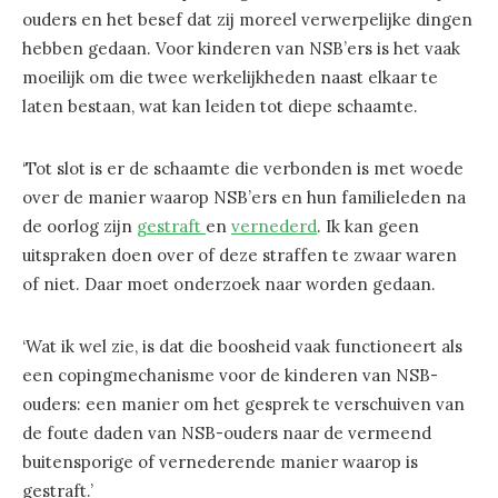
ouders en het besef dat zij moreel verwerpelijke dingen
hebben gedaan. Voor kinderen van NSB’ers is het vaak
moeilijk om die twee werkelijkheden naast elkaar te
laten bestaan, wat kan leiden tot diepe schaamte.
‘Tot slot is er de schaamte die verbonden is met woede
over de manier waarop NSB’ers en hun familieleden na
de oorlog zijn
gestraft
en
vernederd
. Ik kan geen
uitspraken doen over of deze straffen te zwaar waren
of niet. Daar moet onderzoek naar worden gedaan.
‘Wat ik wel zie, is dat die boosheid vaak functioneert als
een copingmechanisme voor de kinderen van NSB-
ouders: een manier om het gesprek te verschuiven van
de foute daden van NSB-ouders naar de vermeend
buitensporige of vernederende manier waarop is
gestraft.’