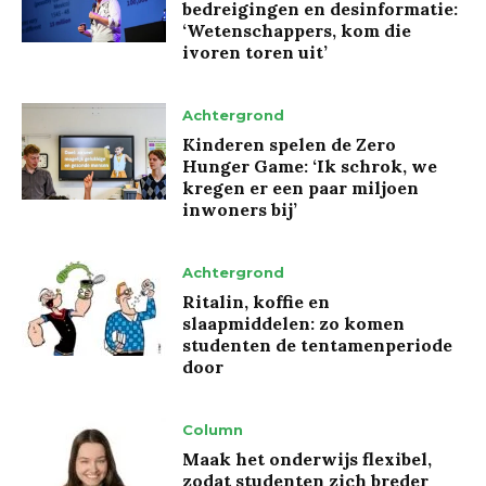
bedreigingen en desinformatie:
‘Wetenschappers, kom die
ivoren toren uit’
Achtergrond
Kinderen spelen de Zero
Hunger Game: ‘Ik schrok, we
kregen er een paar miljoen
inwoners bij’
Achtergrond
Ritalin, koffie en
slaapmiddelen: zo komen
studenten de tentamenperiode
door
Column
Maak het onderwijs flexibel,
zodat studenten zich breder