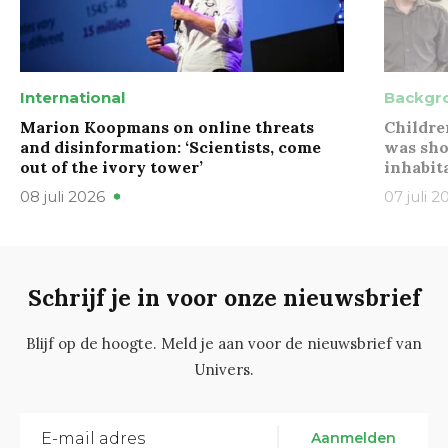
International
Backgr
Marion Koopmans on online threats
Childre
and disinformation: ‘Scientists, come
was sho
out of the ivory tower’
inhabit
08 juli 2026
07 juli 2
Schrijf je in voor onze nieuwsbrief
Blijf op de hoogte. Meld je aan voor de nieuwsbrief van
Univers.
Aanmelden