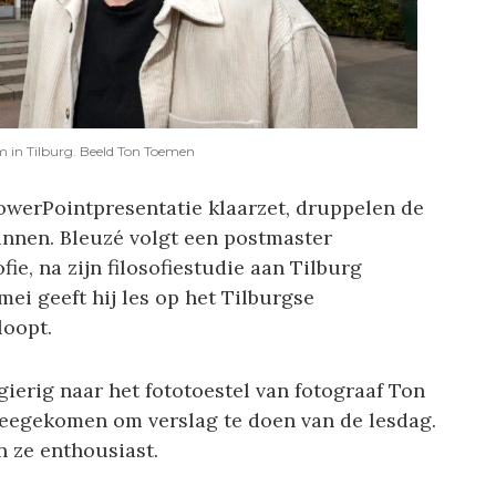
m in Tilburg. Beeld Ton Toemen
PowerPointpresentatie klaarzet, druppelen de
binnen. Bleuzé volgt een postmaster
fie, na zijn filosofiestudie aan Tilburg
ei geeft hij les op het Tilburgse
loopt.
ierig naar het fototoestel van fotograaf Ton
eegekomen om verslag te doen van de lesdag.
 ze enthousiast.