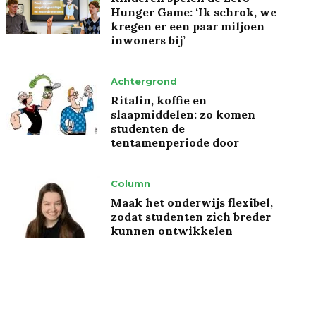
Hunger Game: ‘Ik schrok, we
kregen er een paar miljoen
inwoners bij’
Achtergrond
Ritalin, koffie en
slaapmiddelen: zo komen
studenten de
tentamenperiode door
Column
Maak het onderwijs flexibel,
zodat studenten zich breder
kunnen ontwikkelen