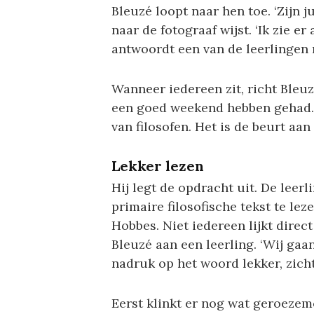
Bleuzé loopt naar hen toe. ‘Zijn ju
naar de fotograaf wijst. ‘Ik zie er
antwoordt een van de leerlingen 
Wanneer iedereen zit, richt Bleuzé
een goed weekend hebben gehad.
van filosofen. Het is de beurt aa
Lekker lezen
Hij legt de opdracht uit. De leer
primaire filosofische tekst te le
Hobbes. Niet iedereen lijkt direct
Bleuzé aan een leerling. ‘Wij gaa
nadruk op het woord lekker, zicht
Eerst klinkt er nog wat geroezem