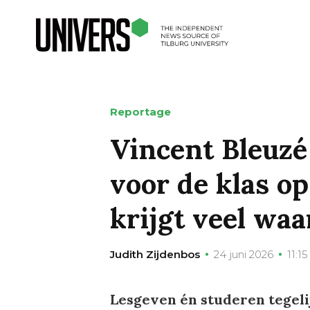
Reportage
Vincent Bleuzé
voor de klas op
krijgt veel waa
Judith Zijdenbos
24 juni 2026
11:15
Lesgeven én studeren tegelij