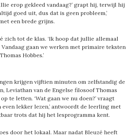
llie erop gekleed vandaag?’ grapt hij, terwijl hij
 altijd goed uit, dus dat is geen probleem,’
met een brede grijns.
 zich tot de klas. ‘Ik hoop dat jullie allemaal
 Vandaag gaan we werken met primaire teksten
n Thomas Hobbes.’
lingen krijgen vijftien minuten om zelfstandig de
zen, Leviathan van de Engelse filosoof Thomas
 op te letten. ‘Wat gaan we nu doen?’ vraagt
n even lekker lezen,’ antwoordt de leerling met
baar trots dat hij het lesprogramma kent.
oes door het lokaal. Maar nadat Bleuzé heeft