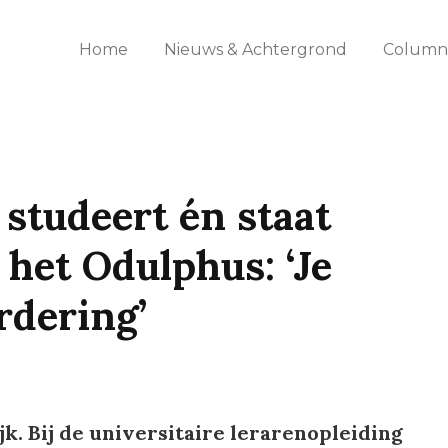
Home
Nieuws & Achtergrond
Columns
 studeert én staat
 het Odulphus: ‘Je
rdering’
k. Bij de universitaire lerarenopleiding