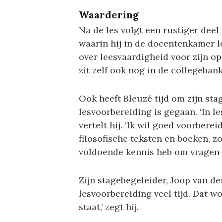
Waardering
Na de les volgt een rustiger deel
waarin hij in de docentenkamer l
over leesvaardigheid voor zijn opl
zit zelf ook nog in de collegebank
Ook heeft Bleuzé tijd om zijn sta
lesvoorbereiding is gegaan. ‘In le
vertelt hij. ‘Ik wil goed voorbere
filosofische teksten en boeken, zo
voldoende kennis heb om vragen v
Zijn stagebegeleider, Joop van der
lesvoorbereiding veel tijd. Dat w
staat,’ zegt hij.