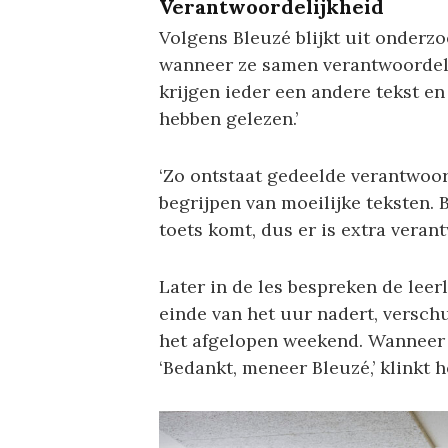
Verantwoordelijkheid
Volgens Bleuzé blijkt uit onderzo
wanneer ze samen verantwoordelij
krijgen ieder een andere tekst e
hebben gelezen.’
‘Zo ontstaat gedeelde verantwoorde
begrijpen van moeilijke teksten.
toets komt, dus er is extra veran
Later in de les bespreken de lee
einde van het uur nadert, versc
het afgelopen weekend. Wanneer d
‘Bedankt, meneer Bleuzé,’ klinkt 