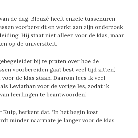
 van de dag. Bleuzé heeft enkele tussenuren
essen voorbereidt en werkt aan zijn onderzoek
eiding. Hij staat niet alleen voor de klas, maar
en op de universiteit.
gebegeleider bij te praten over hoe de
ssen voorbereiden gaat best veel tijd zitten,’
id voor de klas staan. Daarom lees ik veel
als Leviathan voor de vorige les, zodat ik
an leerlingen te beantwoorden.’
 Kuip, herkent dat. ‘In het begin kost
ordt minder naarmate je langer voor de klas