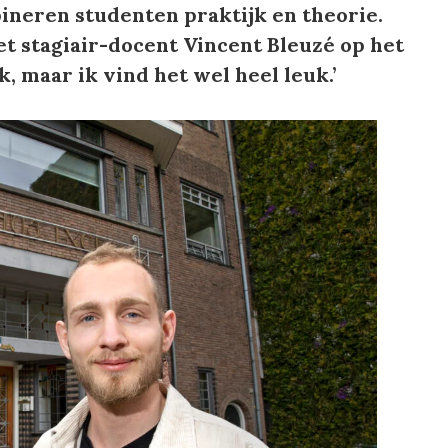
ineren studenten praktijk en theorie.
t stagiair-docent Vincent Bleuzé op het
, maar ik vind het wel heel leuk.’