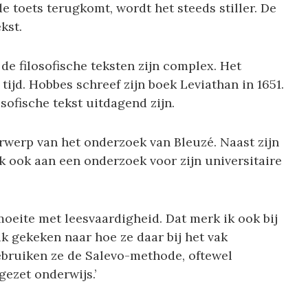
de toets terugkomt, wordt het steeds stiller. De
kst.
 de filosofische teksten zijn complex. Het
tijd. Hobbes schreef zijn boek Leviathan in 1651.
sofische tekst uitdagend zijn.
werp van het onderzoek van Bleuzé. Naast zijn
k ook aan een onderzoek voor zijn universitaire
oeite met leesvaardigheid. Dat merk ik ook bij
b ik gekeken naar hoe ze daar bij het vak
bruiken ze de Salevo-methode, oftewel
ezet onderwijs.’