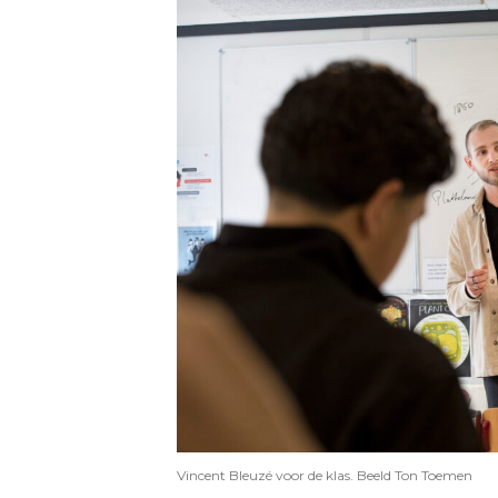
Vincent Bleuzé voor de klas. Beeld Ton Toemen