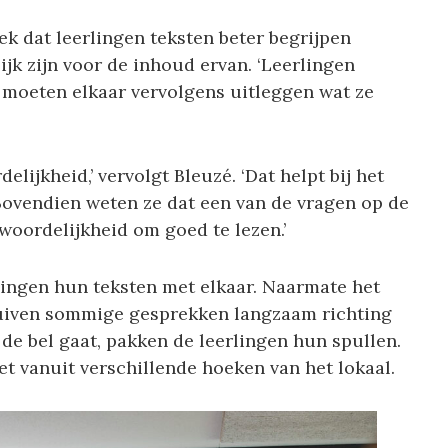
ek dat leerlingen teksten beter begrijpen
k zijn voor de inhoud ervan. ‘Leerlingen
n moeten elkaar vervolgens uitleggen wat ze
lijkheid,’ vervolgt Bleuzé. ‘Dat helpt bij het
 Bovendien weten ze dat een van de vragen op de
twoordelijkheid om goed te lezen.’
rlingen hun teksten met elkaar. Naarmate het
huiven sommige gesprekken langzaam richting
e bel gaat, pakken de leerlingen hun spullen.
het vanuit verschillende hoeken van het lokaal.