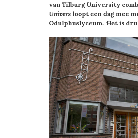
van Tilburg University comb
Univers
loopt een dag mee me
Odulphuslyceum. ‘Het is druk