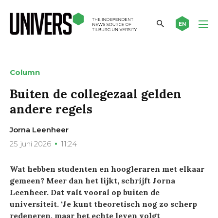
EN
Column
Buiten de collegezaal gelden
andere regels
Jorna Leenheer
25 juni 2026
11:24
Wat hebben studenten en hoogleraren met elkaar
gemeen? Meer dan het lijkt, schrijft Jorna
Leenheer. Dat valt vooral op buiten de
universiteit. ‘Je kunt theoretisch nog zo scherp
redeneren, maar het echte leven volgt