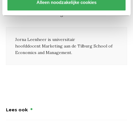
Alleen noodzakelijke cookies
Maar daarbuiten zijn de regels voor iedereen hetzelfde.
En dat is misschien maar goed ook.
Jorna Leenheer is universitair
hoofddocent Marketing aan de Tilburg School of
Economics and Management.
Lees ook