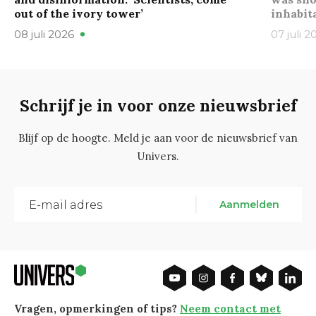
out of the ivory tower’
inhabit
08 juli 2026
07 juli 2
Schrijf je in voor onze nieuwsbrief
Blijf op de hoogte. Meld je aan voor de nieuwsbrief van
Univers.
Aanmelden
Vragen, opmerkingen of tips?
Neem contact met