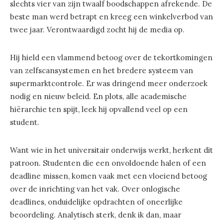
slechts vier van zijn twaalf boodschappen afrekende. De
beste man werd betrapt en kreeg een winkelverbod van
twee jaar. Verontwaardigd zocht hij de media op.
Hij hield een vlammend betoog over de tekortkomingen
van zelfscansystemen en het bredere systeem van
supermarktcontrole. Er was dringend meer onderzoek
nodig en nieuw beleid. En plots, alle academische
hiërarchie ten spijt, leek hij opvallend veel op een
student.
Want wie in het universitair onderwijs werkt, herkent dit
patroon. Studenten die een onvoldoende halen of een
deadline missen, komen vaak met een vloeiend betoog
over de inrichting van het vak. Over onlogische
deadlines, onduidelijke opdrachten of oneerlijke
beoordeling. Analytisch sterk, denk ik dan, maar