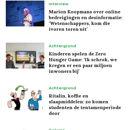
Interview
Marion Koopmans over online
bedreigingen en desinformatie:
‘Wetenschappers, kom die
ivoren toren uit’
Achtergrond
Kinderen spelen de Zero
Hunger Game: ‘Ik schrok, we
kregen er een paar miljoen
inwoners bij’
Achtergrond
Ritalin, koffie en
slaapmiddelen: zo komen
studenten de tentamenperiode
door