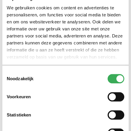
TU Eindhoven
3
We gebruiken cookies om content en advertenties te
personaliseren, om functies voor social media te bieden
Universiteit
3
Utrecht
en om ons websiteverkeer te analyseren. Ook delen we
informatie over uw gebruik van onze site met onze
Universiteit
2
partners voor social media, adverteren en analyse. Deze
Twente
partners kunnen deze gegevens combineren met andere
Radboud
informatie die u aan ze heeft verstrekt of die ze hebben
2
Universiteit
verzameld op basis van uw gebruik van hun services.
NWO Instituten
2
Toestemmingsselectie
Het Nederlands
Noodzakelijk
2
Kanker Instituut
Universiteit
1
Voorkeuren
Leiden
Universiteit van
1
Statistieken
Amsterdam
UMC Utrecht
1