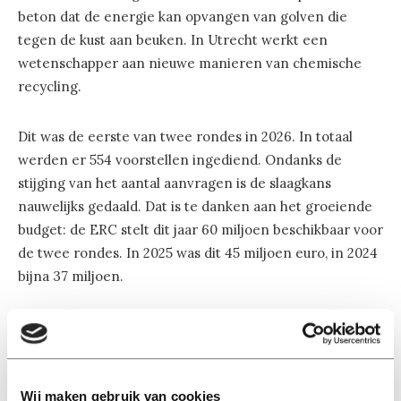
beton dat de energie kan opvangen van golven die
tegen de kust aan beuken. In Utrecht werkt een
wetenschapper aan nieuwe manieren van chemische
recycling.
Dit was de eerste van twee rondes in 2026. In totaal
werden er 554 voorstellen ingediend. Ondanks de
stijging van het aantal aanvragen is de slaagkans
nauwelijks gedaald. Dat is te danken aan het groeiende
budget: de ERC stelt dit jaar 60 miljoen beschikbaar voor
de twee rondes. In 2025 was dit 45 miljoen euro, in 2024
bijna 37 miljoen.
Proof of concept
Ronde 1
2026
TU Delft
5
Wij maken gebruik van cookies