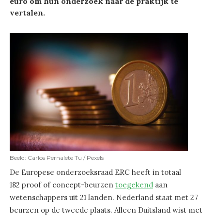
euro om hun onderzoek naar de praktijk te
vertalen.
Beeld: Carlos Pernalete Tu / Pexels
De Europese onderzoeksraad ERC heeft in totaal
182 proof of concept-beurzen
toegekend
aan
wetenschappers uit 21 landen. Nederland staat met 27
beurzen op de tweede plaats. Alleen Duitsland wist met