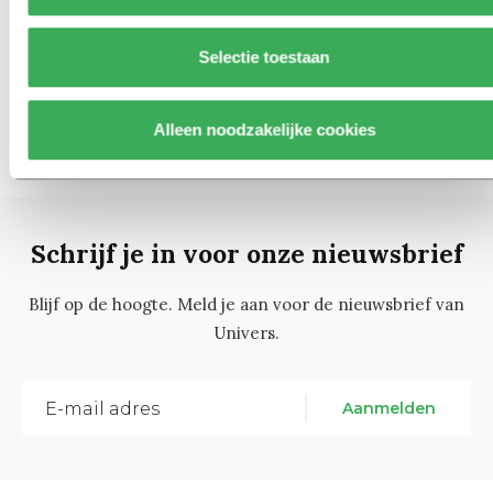
07 april 2011
Selectie toestaan
260
1
…
258
259
261
262
…
267
Alleen noodzakelijke cookies
Schrijf je in voor onze nieuwsbrief
Blijf op de hoogte. Meld je aan voor de nieuwsbrief van
Univers.
Aanmelden