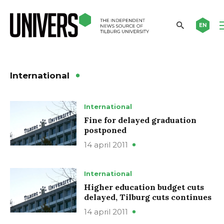
EN
International
International
Fine for delayed graduation
postponed
14 april 2011
International
Higher education budget cuts
delayed, Tilburg cuts continues
14 april 2011