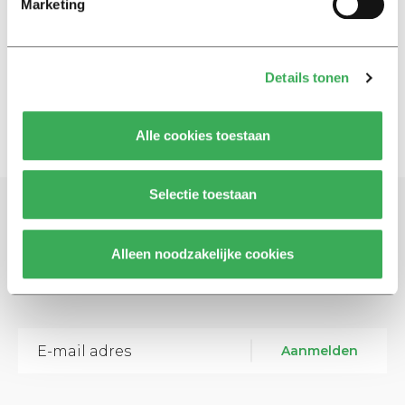
Marketing
Calling and texting on a bike
stays legal
20 mei 2015
Details tonen
Alle cookies toestaan
Selectie toestaan
Schrijf je in voor onze nieuwsbrief
Alleen noodzakelijke cookies
Blijf op de hoogte. Meld je aan voor de nieuwsbrief van
Univers.
Aanmelden