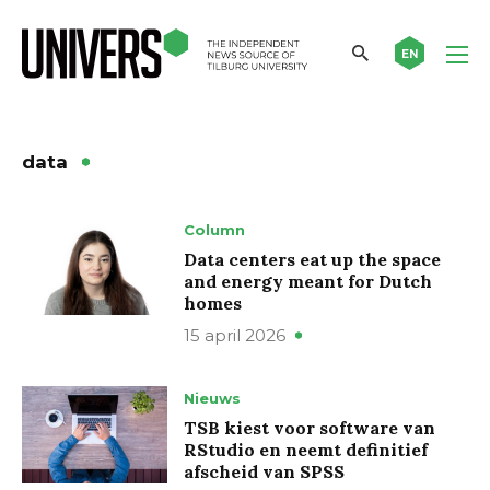
EN
data
Column
Data centers eat up the space
and energy meant for Dutch
homes
15 april 2026
Nieuws
TSB kiest voor software van
RStudio en neemt definitief
afscheid van SPSS