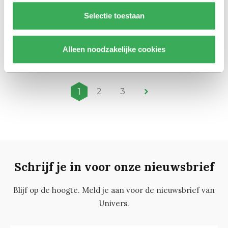
Selectie toestaan
International
‘Data should not be gathering
dust on a shelf’
Alleen noodzakelijke cookies
04 februari 2019
1
2
3
Schrijf je in voor onze nieuwsbrief
Blijf op de hoogte. Meld je aan voor de nieuwsbrief van
Univers.