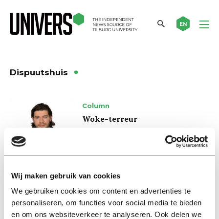
EN
Dispuutshuis
Column
Woke-terreur
24 januari 2023
My First Head
Wij maken gebruik van cookies
Dorloc Jones, campus detective,
solves another case
We gebruiken cookies om content en advertenties te
07 oktober 2021
personaliseren, om functies voor social media te bieden
en om ons websiteverkeer te analyseren. Ook delen we