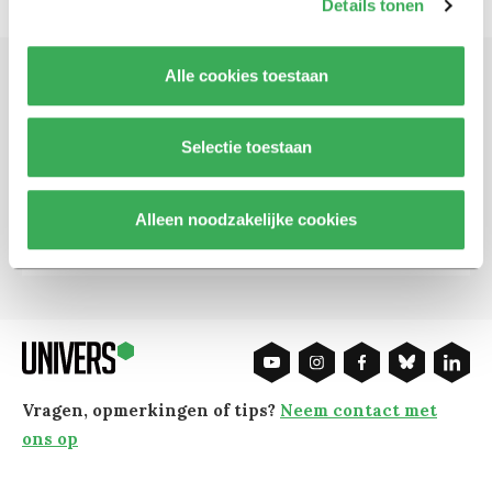
Details tonen
Alle cookies toestaan
Schrijf je in voor onze nieuwsbrief
Blijf op de hoogte. Meld je aan voor de nieuwsbrief van
Selectie toestaan
Univers.
Alleen noodzakelijke cookies
Aanmelden
Vragen, opmerkingen of tips?
Neem contact met
ons op