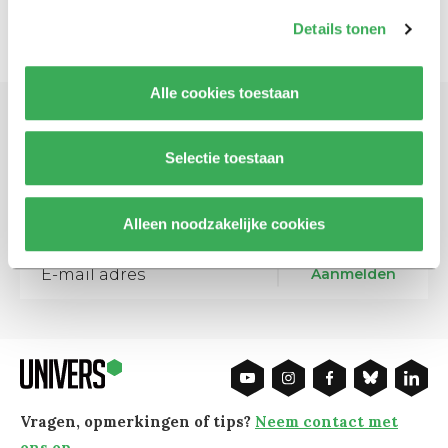
Details tonen
Alle cookies toestaan
Schrijf je in voor onze nieuwsbrief
Selectie toestaan
Blijf op de hoogte. Meld je aan voor de nieuwsbrief van
Univers.
Alleen noodzakelijke cookies
Aanmelden
Vragen, opmerkingen of tips?
Neem contact met
ons op