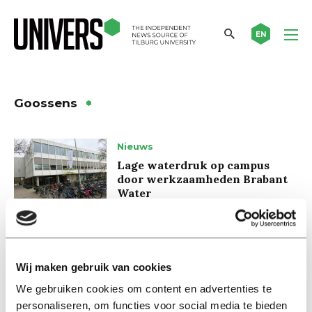
EN
Goossens
Nieuws
Lage waterdruk op campus
door werkzaamheden Brabant
Water
13 april 2026
Old School
Wij maken gebruik van cookies
Minimuseum op de campus
toont eerste stappen op weg
We gebruiken cookies om content en advertenties te
naar kunstmatige intelligentie
personaliseren, om functies voor social media te bieden