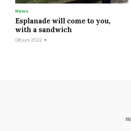
News
Esplanade will come to you,
with a sandwich
08 juni 2022
Bl