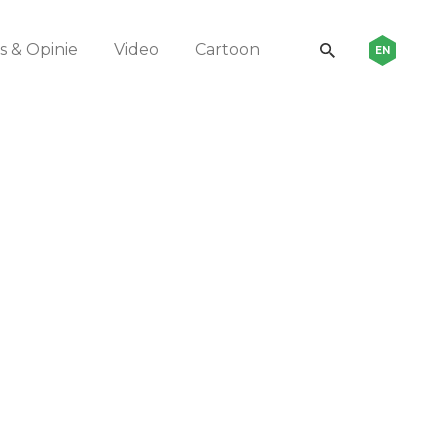
 & Opinie
Video
Cartoon
EN