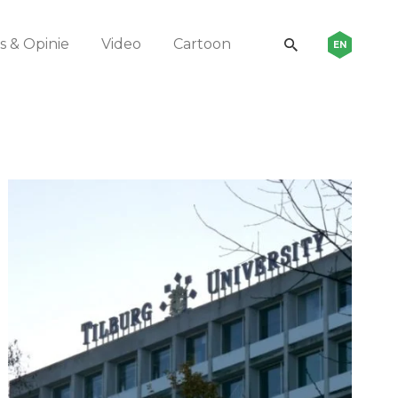
 & Opinie
Video
Cartoon
EN