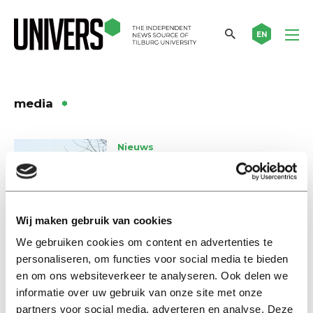
EN
media
Nieuws
Hoogleraren UvA het vaakst in
het nieuws
15 januari 2016
Wij maken gebruik van cookies
Nieuws
We gebruiken cookies om content en advertenties te
Mijn land is niet langer mijn
personaliseren, om functies voor social media te bieden
thuis
en om ons websiteverkeer te analyseren. Ook delen we
informatie over uw gebruik van onze site met onze
15 oktober 2015
partners voor social media, adverteren en analyse. Deze