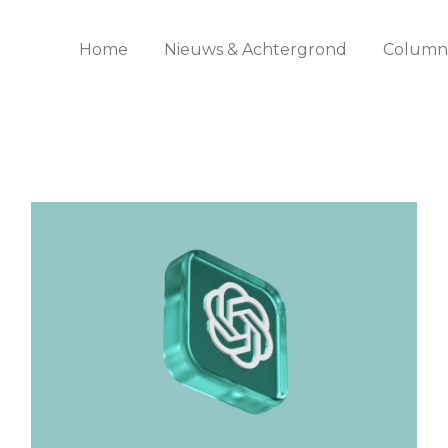
Home
Nieuws & Achtergrond
Columns