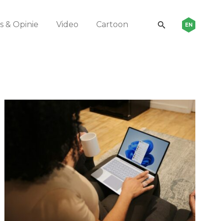
 & Opinie
Video
Cartoon
EN