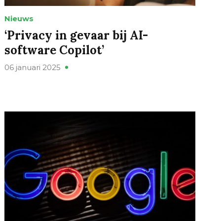
Nieuws
‘Privacy in gevaar bij AI-
software Copilot’
06 januari 2025