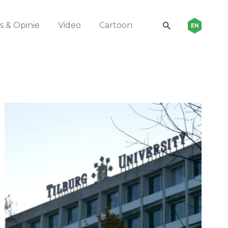
 & Opinie
Video
Cartoon
EN