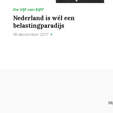
De Vijf van Eijff
Nederland is wél een
belastingparadijs
18 december 2017
Bl