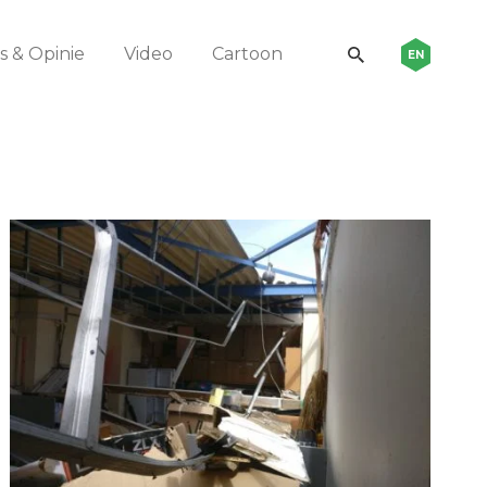
 & Opinie
Video
Cartoon
EN