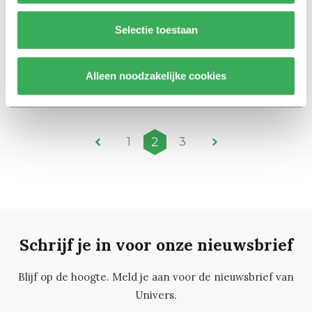
20 juni 2022
Selectie toestaan
Nieuws
‘Vergoeding medezeggenschap
moet overal hetzelfde zijn’
Alleen noodzakelijke cookies
21 april 2022
2
1
3
Schrijf je in voor onze nieuwsbrief
Blijf op de hoogte. Meld je aan voor de nieuwsbrief van
Univers.