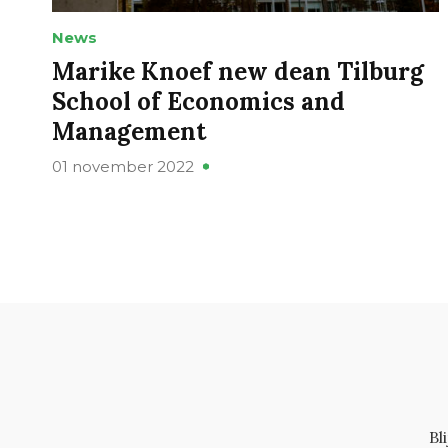
News
Marike Knoef new dean Tilburg
School of Economics and
Management
01 november 2022
Bl