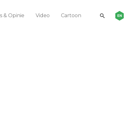
 & Opinie
Video
Cartoon
EN