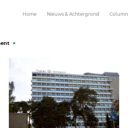
Home
Nieuws & Achtergrond
Columns
ment