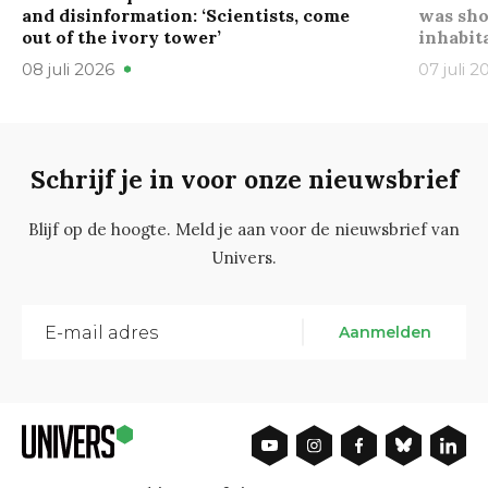
and disinformation: ‘Scientists, come
was sho
out of the ivory tower’
inhabit
08 juli 2026
07 juli 2
Schrijf je in voor onze nieuwsbrief
Blijf op de hoogte. Meld je aan voor de nieuwsbrief van
Univers.
Aanmelden