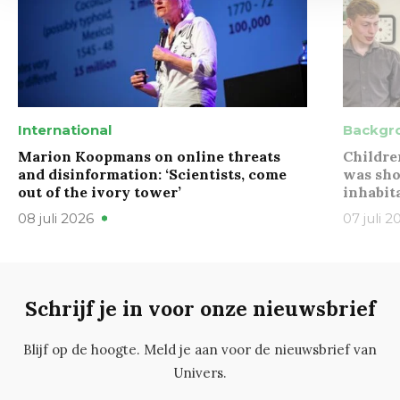
International
Backgr
Marion Koopmans on online threats
Childre
and disinformation: ‘Scientists, come
was sho
out of the ivory tower’
inhabit
08 juli 2026
07 juli 2
Schrijf je in voor onze nieuwsbrief
Blijf op de hoogte. Meld je aan voor de nieuwsbrief van
Univers.