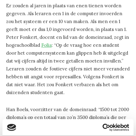
Er zouden al jaren in plaats van enen tienen worden
gegeven. Als leraren een 1 in de computer invoerden
zou het systeem er een 10 van maken. Als men een 1
geeft moet er dus 1,0 ingevoerd worden, in plaats van 1.
Peter Fonkert, docent en lid van de domeinraad, zegt in
hogeschoolblad
Folia
: “Op de vraag hoe een student
door het computersysteem kan glippen heb ik uitgelegd
dat wij cijfers altijd in twee getallen moeten invullen.”
Leraren zouden de foutieve cijfers niet meer veranderd
hebben uit angst voor represailles. Volgens Fonkert is
dat niet waar. Het zou Fonkert verbazen als het om
duizenden studenten gaat.
Han Boels, voorzitter van de domeinraad: “1500 tot 2000
diploma’s op een totaal van zo’n 3500 diploma’s die per
jaar worden uitgereikt is bijna niet voor te stellen.”