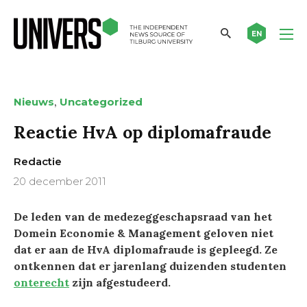
EN
,
Nieuws
Uncategorized
Reactie HvA op diplomafraude
Redactie
20 december 2011
De leden van de medezeggeschapsraad van het
Domein Economie & Management
geloven niet
dat er aan de HvA diplomafraude is gepleegd. Ze
ontkennen dat er jarenlang duizenden studenten
onterecht
zijn afgestudeerd.