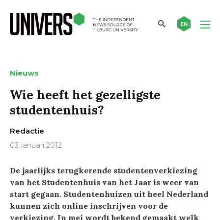
EN
Nieuws
Wie heeft het gezelligste
studentenhuis?
Redactie
03 januari 2012
De jaarlijks terugkerende studentenverkiezing
van het Studentenhuis van het Jaar is weer van
start gegaan. Studentenhuizen uit heel Nederland
kunnen zich online inschrijven voor de
verkiezing. In mei wordt bekend gemaakt welk