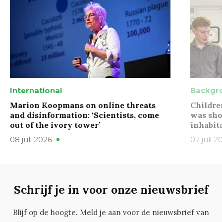
International
Backgr
Marion Koopmans on online threats
Childre
and disinformation: ‘Scientists, come
was sho
out of the ivory tower’
inhabit
08 juli 2026
07 juli 2
Schrijf je in voor onze nieuwsbrief
Blijf op de hoogte. Meld je aan voor de nieuwsbrief van