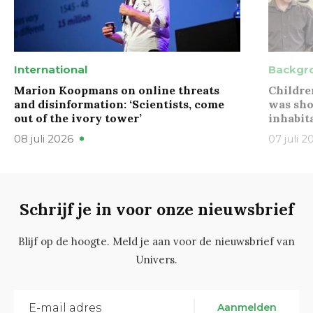
International
Backgr
Marion Koopmans on online threats
Childre
and disinformation: ‘Scientists, come
was sho
out of the ivory tower’
inhabit
08 juli 2026
07 juli 2
Schrijf je in voor onze nieuwsbrief
Blijf op de hoogte. Meld je aan voor de nieuwsbrief van
Univers.
Aanmelden