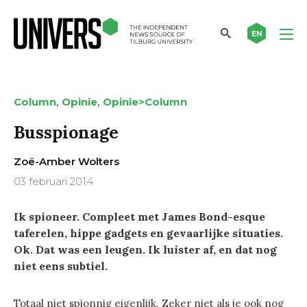
EN
,
,
Column
Opinie
Opinie>Column
Busspionage
Zoë-Amber Wolters
03 februari 2014
Ik spioneer. Compleet met James Bond-esque
taferelen, hippe gadgets en gevaarlijke situaties.
Ok. Dat was een leugen. Ik luister af, en dat nog
niet eens subtiel.
Totaal niet spionnig eigenlijk. Zeker niet als je ook nog