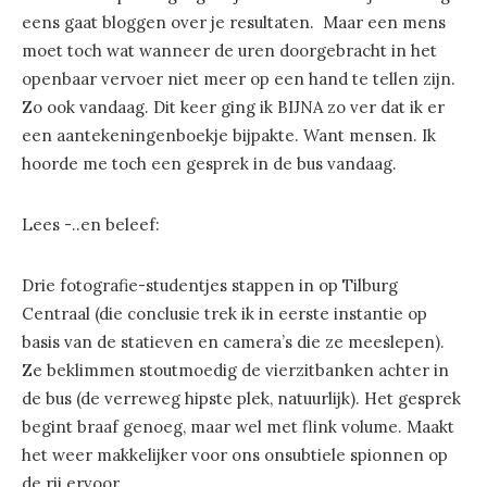
eens gaat bloggen over je resultaten. Maar een mens
moet toch wat wanneer de uren doorgebracht in het
openbaar vervoer niet meer op een hand te tellen zijn.
Zo ook vandaag. Dit keer ging ik BIJNA zo ver dat ik er
een aantekeningenboekje bijpakte. Want mensen. Ik
hoorde me toch een gesprek in de bus vandaag.
Lees -..en beleef:
Drie fotografie-studentjes stappen in op Tilburg
Centraal (die conclusie trek ik in eerste instantie op
basis van de statieven en camera’s die ze meeslepen).
Ze beklimmen stoutmoedig de vierzitbanken achter in
de bus (de verreweg hipste plek, natuurlijk). Het gesprek
begint braaf genoeg, maar wel met flink volume. Maakt
het weer makkelijker voor ons onsubtiele spionnen op
de rij ervoor.