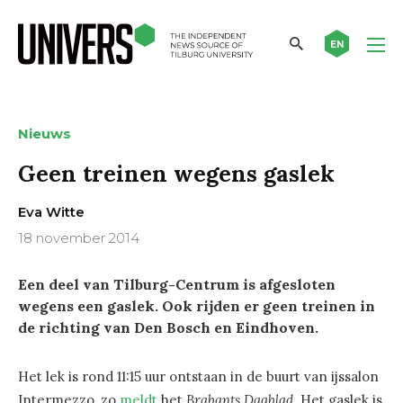
EN
Nieuws
Geen treinen wegens gaslek
Eva Witte
18 november 2014
Een deel van Tilburg-Centrum is afgesloten
wegens een gaslek. Ook rijden er geen treinen in
de richting van Den Bosch en Eindhoven.
Het lek is rond 11:15 uur ontstaan in de buurt van ijssalon
Intermezzo, zo
meldt
het
Brabants Dagblad
. Het gaslek is