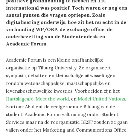
positieve grondhouding te hebben en TiU
international was positief. Toch waren er nog een
aantal punten die vragen opriepen. Zoals
digitalisering onderwijs, hoe zit het nu echt in de
verhouding WP/OBP, de exchange office, de
onderbezetting van de Studentendesk en
Academic Forum.
Academic Forum is een kleine onafhankelijke
organisatie op Tilburg University. Ze organiseert
symposia, debatten en kleinschalige uitwisselingen
rondom wetenschappelijke, maatschappelijke en
levensbeschouwelijke kwesties. Voorbeelden zijn het
Hartslagcafé
,
Meet the world
, en
Model United Nations
.
Kortom: AF dient de veelgeroemde Bildung van de
student. Academic Forum valt nu nog onder Student
Services maar na de reorganisatie BEST zouden ze gaan
vallen onder het Marketing and Communications Office.