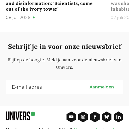
and disinformation: ‘Scientists, come
was sho
out of the ivory tower’
inhabit
08 juli 2026
07 juli 2
Schrijf je in voor onze nieuwsbrief
Blijf op de hoogte. Meld je aan voor de nieuwsbrief van
Univers.
Aanmelden