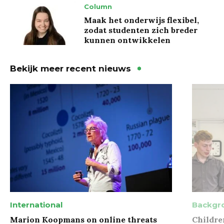
Column
Maak het onderwijs flexibel,
zodat studenten zich breder
kunnen ontwikkelen
Bekijk meer recent nieuws
International
Backgr
Marion Koopmans on online threats
Childre