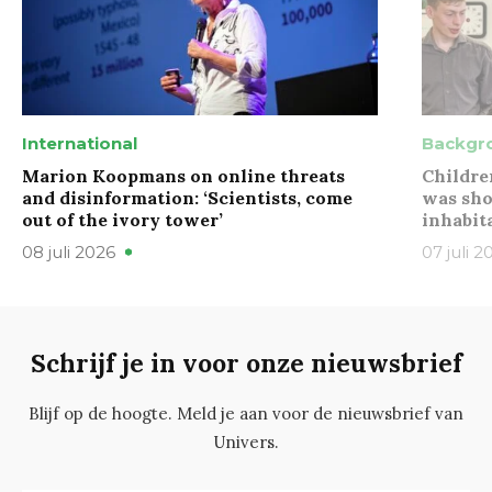
International
Backgr
Marion Koopmans on online threats
Childre
and disinformation: ‘Scientists, come
was sho
out of the ivory tower’
inhabit
08 juli 2026
07 juli 2
Schrijf je in voor onze nieuwsbrief
Blijf op de hoogte. Meld je aan voor de nieuwsbrief van
Univers.