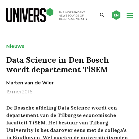
EN
Nieuws
Data Science in Den Bosch
wordt departement TiSEM
Marten van de Wier
19 mei 2016
De Bossche afdeling Data Science wordt een
departement van de Tilburgse economische
faculteit TiSEM. Het bestuur van Tilburg
University is het daarover eens met de collega’s
in Eindhoven. Wel moeten de universiteitsraden