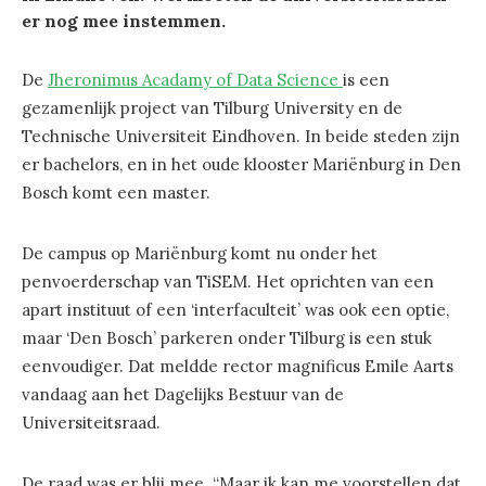
er nog mee instemmen.
De
Jheronimus Acadamy of Data Science
is een
gezamenlijk project van Tilburg University en de
Technische Universiteit Eindhoven. In beide steden zijn
er bachelors, en in het oude klooster Mariënburg in Den
Bosch komt een master.
De campus op Mariënburg komt nu onder het
penvoerderschap van TiSEM. Het oprichten van een
apart instituut of een ‘interfaculteit’ was ook een optie,
maar ‘Den Bosch’ parkeren onder Tilburg is een stuk
eenvoudiger. Dat meldde rector magnificus Emile Aarts
vandaag aan het Dagelijks Bestuur van de
Universiteitsraad.
De raad was er blij mee. “Maar ik kan me voorstellen dat