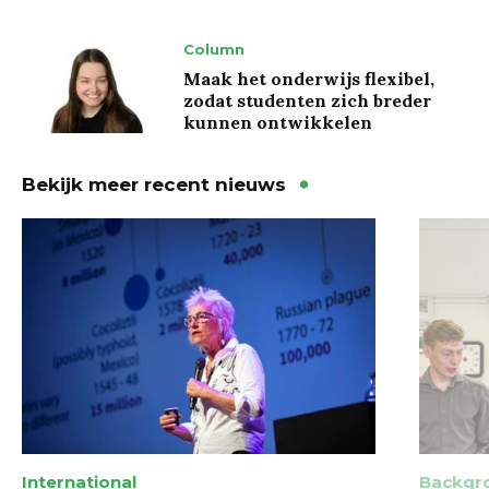
Column
Maak het onderwijs flexibel,
zodat studenten zich breder
kunnen ontwikkelen
Bekijk meer recent nieuws
International
Backgr