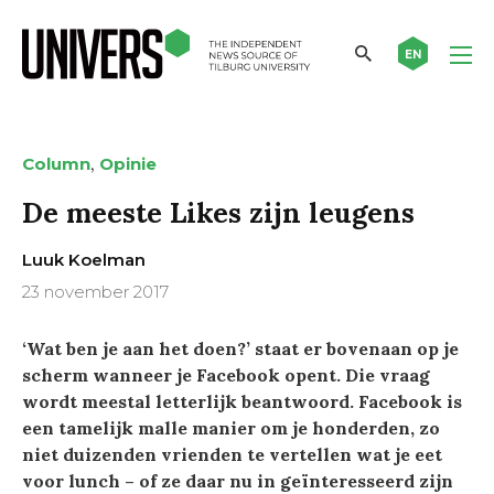
EN
,
Column
Opinie
De meeste Likes zijn leugens
Luuk Koelman
23 november 2017
‘Wat ben je aan het doen?’ staat er bovenaan op je
scherm wanneer je Facebook opent. Die vraag
wordt meestal letterlijk beantwoord. Facebook is
een tamelijk malle manier om je honderden, zo
niet duizenden vrienden te vertellen wat je eet
voor lunch – of ze daar nu in geïnteresseerd zijn