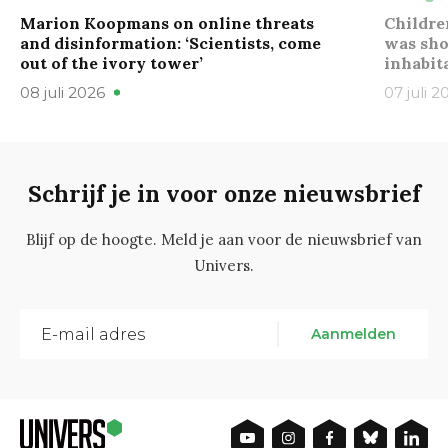
Marion Koopmans on online threats
Childre
and disinformation: ‘Scientists, come
was sho
out of the ivory tower’
inhabit
08 juli 2026
07 juli 2
Schrijf je in voor onze nieuwsbrief
Blijf op de hoogte. Meld je aan voor de nieuwsbrief van
Univers.
Aanmelden