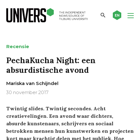
EN
Recensie
PechaKucha Night: een
absurdistische avond
Mariska van Schijndel
30 november 2017
Twintig slides. Twintig secondes. Acht
creatievelingen. Een avond waar dichters,
absurde kunstenaars, schrijvers en sociaal
betrokken mensen hun kunstwerken en projecten
kort maar krachtig delen met het publiek. Hoe