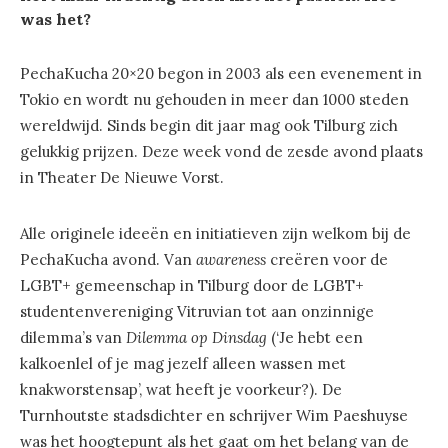
was het?
PechaKucha 20×20 begon in 2003 als een evenement in
Tokio en wordt nu gehouden in meer dan 1000 steden
wereldwijd. Sinds begin dit jaar mag ook Tilburg zich
gelukkig prijzen. Deze week vond de zesde avond plaats
in Theater De Nieuwe Vorst.
Alle originele ideeën en initiatieven zijn welkom bij de
PechaKucha avond. Van
awareness
creëren voor de
LGBT+ gemeenschap in Tilburg door de LGBT+
studentenvereniging Vitruvian tot aan onzinnige
dilemma’s van
Dilemma op Dinsdag
(‘Je hebt een
kalkoenlel of je mag jezelf alleen wassen met
knakworstensap’, wat heeft je voorkeur?). De
Turnhoutste stadsdichter en schrijver Wim Paeshuyse
was het hoogtepunt als het gaat om het belang van de