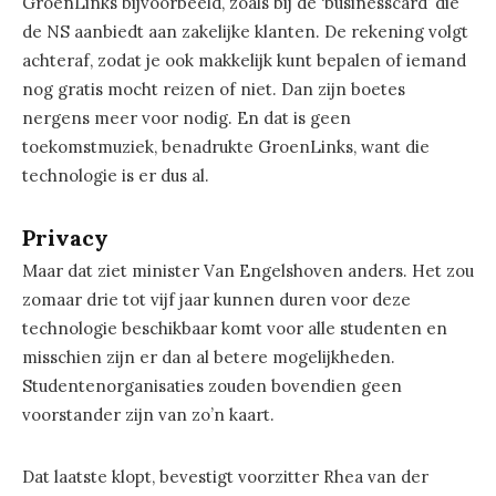
GroenLinks bijvoorbeeld, zoals bij de ‘businesscard’ die
de NS aanbiedt aan zakelijke klanten. De rekening volgt
achteraf, zodat je ook makkelijk kunt bepalen of iemand
nog gratis mocht reizen of niet. Dan zijn boetes
nergens meer voor nodig. En dat is geen
toekomstmuziek, benadrukte GroenLinks, want die
technologie is er dus al.
Privacy
Maar dat ziet minister Van Engelshoven anders. Het zou
zomaar drie tot vijf jaar kunnen duren voor deze
technologie beschikbaar komt voor alle studenten en
misschien zijn er dan al betere mogelijkheden.
Studentenorganisaties zouden bovendien geen
voorstander zijn van zo’n kaart.
Dat laatste klopt, bevestigt voorzitter Rhea van der