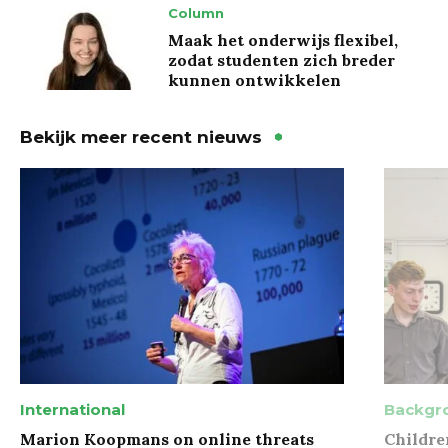
Column
Maak het onderwijs flexibel,
zodat studenten zich breder
kunnen ontwikkelen
Bekijk meer recent nieuws
International
Backgr
Marion Koopmans on online threats
Childre