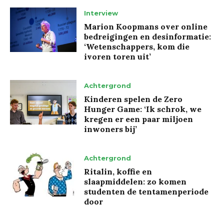
Interview
Marion Koopmans over online
bedreigingen en desinformatie:
‘Wetenschappers, kom die
ivoren toren uit’
Achtergrond
Kinderen spelen de Zero
Hunger Game: ‘Ik schrok, we
kregen er een paar miljoen
inwoners bij’
Achtergrond
Ritalin, koffie en
slaapmiddelen: zo komen
studenten de tentamenperiode
door