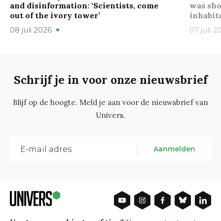
and disinformation: ‘Scientists, come
was sho
out of the ivory tower’
inhabit
08 juli 2026
07 juli 2
Schrijf je in voor onze nieuwsbrief
Blijf op de hoogte. Meld je aan voor de nieuwsbrief van
Univers.
Aanmelden