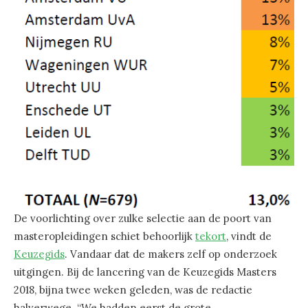
De voorlichting over zulke selectie aan de poort van
masteropleidingen schiet behoorlijk
tekort
, vindt de
Keuzegids
. Vandaar dat de makers zelf op onderzoek
uitgingen. Bij de lancering van de Keuzegids Masters
2018, bijna twee weken geleden, was de redactie
halverwege. “We hadden eerst de grote