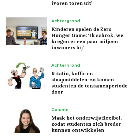
ivoren toren uit’
Achtergrond
Kinderen spelen de Zero
Hunger Game: ‘Ik schrok, we
kregen er een paar miljoen
inwoners bij’
Achtergrond
Ritalin, koffie en
slaapmiddelen: zo komen
studenten de tentamenperiode
door
Column
Maak het onderwijs flexibel,
zodat studenten zich breder
kunnen ontwikkelen