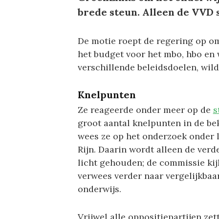
brede steun. Alleen de VVD 
De motie roept de regering op om
het budget voor het mbo, hbo en w
verschillende beleidsdoelen, wil
Knelpunten
Ze reageerde onder meer op de
s
groot aantal knelpunten in de be
wees ze op het onderzoek onder 
Rijn. Daarin wordt alleen de ver
licht gehouden; de commissie kijk
verwees verder naar vergelijkbaa
onderwijs.
Vrijwel alle oppositiepartijen z