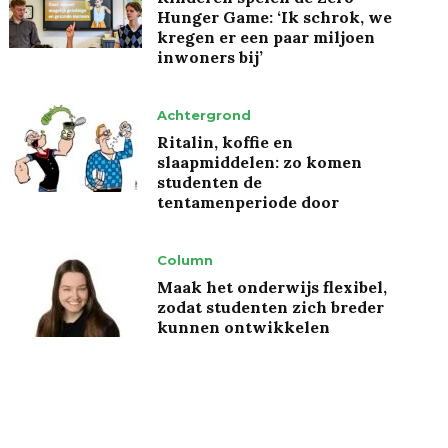
Hunger Game: ‘Ik schrok, we
kregen er een paar miljoen
inwoners bij’
Achtergrond
Ritalin, koffie en
slaapmiddelen: zo komen
studenten de
tentamenperiode door
Column
Maak het onderwijs flexibel,
zodat studenten zich breder
kunnen ontwikkelen