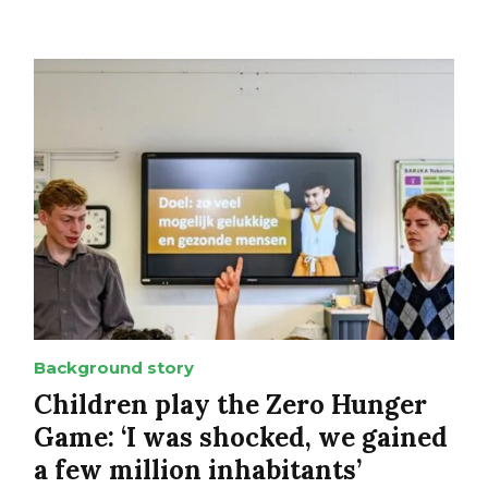
Background story
Children play the Zero Hunger
Game: ‘I was shocked, we gained
a few million inhabitants’