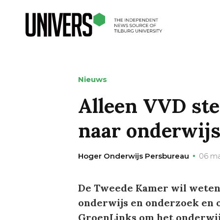
Nieuws
Alleen VVD st
naar onderwij
Hoger Onderwijs Persbureau
06 ma
De Tweede Kamer wil weten o
onderwijs en onderzoek en o
GroenLinks om het onderwij