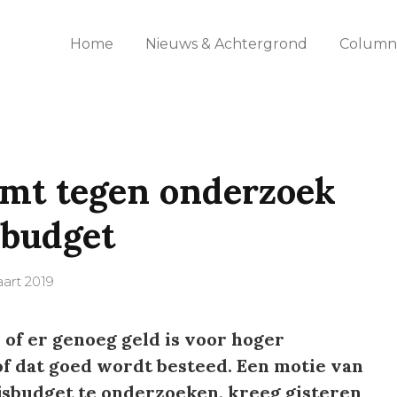
Home
Nieuws & Achtergrond
Columns
emt tegen onderzoek
sbudget
art 2019
f er genoeg geld is voor hoger
f dat goed wordt besteed. Een motie van
sbudget te onderzoeken, kreeg gisteren