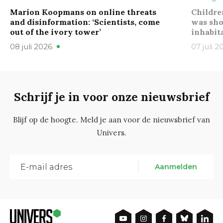
Marion Koopmans on online threats
Childre
and disinformation: ‘Scientists, come
was sho
out of the ivory tower’
inhabit
08 juli 2026
07 juli 2
Schrijf je in voor onze nieuwsbrief
Blijf op de hoogte. Meld je aan voor de nieuwsbrief van
Univers.
Aanmelden