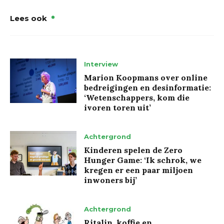
Lees ook
Interview
Marion Koopmans over online
bedreigingen en desinformatie:
‘Wetenschappers, kom die
ivoren toren uit’
Achtergrond
Kinderen spelen de Zero
Hunger Game: ‘Ik schrok, we
kregen er een paar miljoen
inwoners bij’
Achtergrond
Ritalin, koffie en