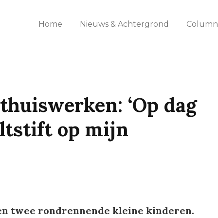
Home
Nieuws & Achtergrond
Columns
thuiswerken: ‘Op dag
ltstift op mijn
 en twee rondrennende kleine kinderen.