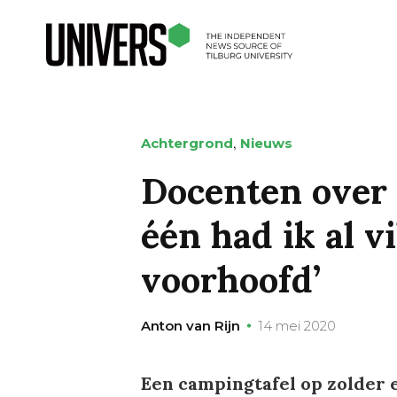
,
Achtergrond
Nieuws
Docenten over 
één had ik al vi
voorhoofd’
Anton van Rijn
14 mei 2020
Een campingtafel op zolder