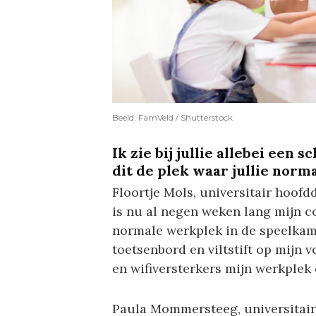
Beeld: FamVeld / Shutterstock
Ik zie bij jullie allebei een
dit de plek waar jullie nor
Floortje Mols, universitair hoofd
is nu al negen weken lang mijn c
normale werkplek in de speelkame
toetsenbord en viltstift op mijn 
en wifiversterkers mijn werkplek 
Paula Mommersteeg, universitair 