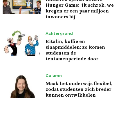
Hunger Game: ‘Ik schrok, we
kregen er een paar miljoen
inwoners bij’
Achtergrond
Ritalin, koffie en
slaapmiddelen: zo komen
studenten de
tentamenperiode door
Column
Maak het onderwijs flexibel,
zodat studenten zich breder
kunnen ontwikkelen