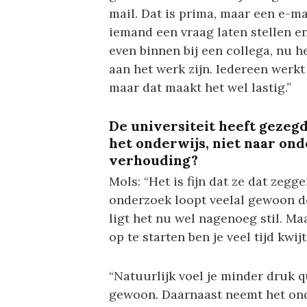
mail. Dat is prima, maar een e-m
iemand een vraag laten stellen e
even binnen bij een collega, nu h
aan het werk zijn. Iedereen werkt
maar dat maakt het wel lastig.”
De universiteit heeft gezegd
het onderwijs, niet naar onde
verhouding?
Mols: “Het is fijn dat ze dat zegge
onderzoek loopt veelal gewoon do
ligt het nu wel nagenoeg stil. Ma
op te starten ben je veel tijd kwijt
“Natuurlijk voel je minder druk 
gewoon. Daarnaast neemt het onde