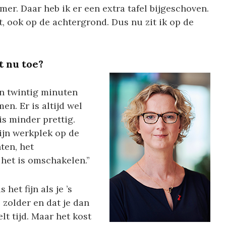
er. Daar heb ik er een extra tafel bijgeschoven.
t, ook op de achtergrond. Dus nu zit ik op de
t nu toe?
n twintig minuten
n. Er is altijd wel
s minder prettig.
ijn werkplek op de
ten, het
 het is omschakelen.”
het fijn als je ’s
 zolder en dat je dan
lt tijd. Maar het kost