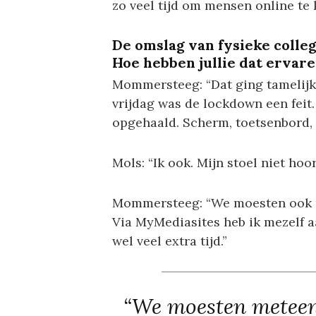
zo veel tijd om mensen online te k
De omslag van fysieke colleg
Hoe hebben jullie dat ervar
Mommersteeg: “Dat ging tamelijk 
vrijdag was de lockdown een feit.
opgehaald. Scherm, toetsenbord, s
Mols: “Ik ook. Mijn stoel niet hoor
Mommersteeg: “We moesten ook m
Via MyMediasites heb ik mezelf 
wel veel extra tijd.”
“We moesten meteen