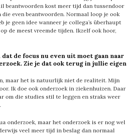
ail beantwoorden kost meer tijd dan tussendoor
n die even beantwoorden. Normaal loop je ook
eb je geen idee wanneer je collega’s überhaupt
 op de meest vreemde tijden. Ikzelf ook hoor,
 dat de focus nu even uit moet gaan naar
rzoek. Zie je dat ook terug in jullie eigen
n, maar het is natuurlijk niet de realiteit. Mijn
or. Ik doe ook onderzoek in ziekenhuizen. Daar
ar om die studies stil te leggen en straks weer
.
qua onderzoek, maar het onderzoek is er nog wel
rwijs veel meer tijd in beslag dan normaal