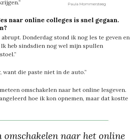
rijgen.”
Paula Mommersteeg
es naar online colleges is snel gegaan.
en?
abrupt. Donderdag stond ik nog les te geven en
 Ik heb sindsdien nog wel mijn spullen
toel.”
, want die paste niet in de auto.”
eteen omschakelen naar het online lesgeven.
aangeleerd hoe ik kon opnemen, maar dat kostte
 omschakelen naar het online