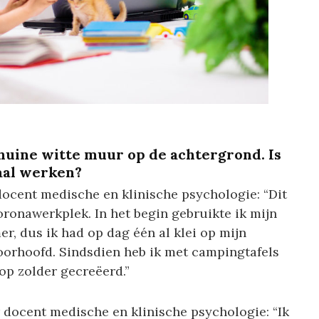
 schuine witte muur op de achtergrond. Is
maal werken?
docent medische en klinische psychologie: “Dit
oronawerkplek. In het begin gebruikte ik mijn
r, dus ik had op dag één al klei op mijn
voorhoofd. Sindsdien heb ik met campingtafels
op zolder gecreëerd.”
docent medische en klinische psychologie: “Ik