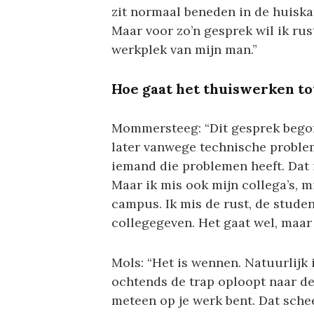
zit normaal beneden in de huiskam
Maar voor zo’n gesprek wil ik rus
werkplek van mijn man.”
Hoe gaat het thuiswerken to
Mommersteeg: “Dit gesprek bego
later vanwege technische probleme
iemand die problemen heeft. Dat i
Maar ik mis ook mijn collega’s, m
campus. Ik mis de rust, de studen
collegegeven. Het gaat wel, maar
Mols: “Het is wennen. Natuurlijk is 
ochtends de trap oploopt naar de
meteen op je werk bent. Dat schee