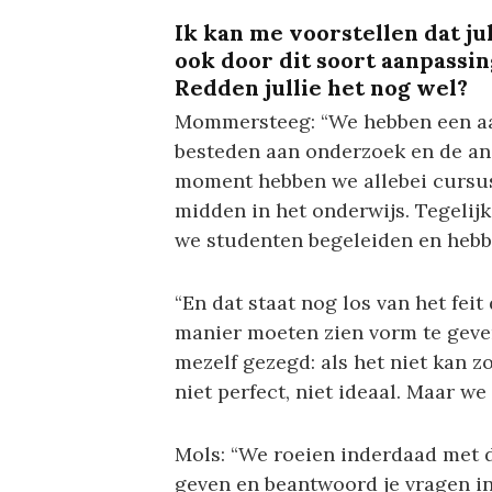
Ik kan me voorstellen dat j
ook door dit soort aanpassing
Redden jullie het nog wel?
Mommersteeg: “We hebben een aans
besteden aan onderzoek en de ande
moment hebben we allebei cursus
midden in het onderwijs. Tegelij
we studenten begeleiden en hebb
“En dat staat nog los van het fei
manier moeten zien vorm te geven
mezelf gezegd: als het niet kan z
niet perfect, niet ideaal. Maar w
Mols: “We roeien inderdaad met d
geven en beantwoord je vragen in 