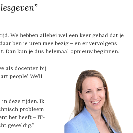
lesgeven”
 tijd. We hebben allebei wel een keer gehad dat je
aar ben je uren mee bezig – en er vervolgens
t. Dan kun je dus helemaal opnieuw beginnen.”
e als docenten bij
rt people’. We’ll
in deze tijden. Ik
echnisch probleem
ent het heeft – IT-
cht geweldig.”