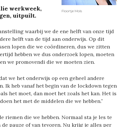
ullie werkweek,
Floortje Mols
en, uitpuilt.
telling waarbij we de ene helft van onze tijd
re helft van de tijd aan onderwijs. Op dit
sen lopen die we coördineren, dus we zitten
kertijd hebben we dus onderzoek lopen, moeten
en we promovendi die we moeten zien.
t dat we het onderwijs op een geheel andere
. Ik heb vanaf het begin van de lockdown tegen
oals het moet, dan moet het zoals het kan. Het is
e doen het met de middelen die we hebben.”
e riemen die we hebben. Normaal sta je les te
de pauze of van tevoren. Nu krijg je alles per