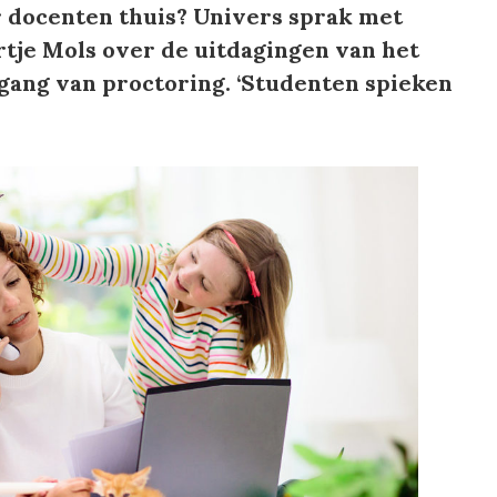
r docenten thuis? Univers sprak met
tje Mols over de uitdagingen van het
gang van proctoring. ‘Studenten spieken