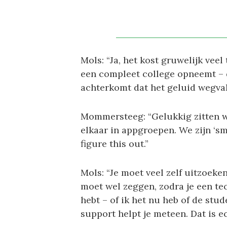
Mols: “Ja, het kost gruwelijk veel
een compleet college opneemt – d
achterkomt dat het geluid wegval
Mommersteeg: “Gelukkig zitten w
elkaar in appgroepen. We zijn ‘sma
figure this out.”
Mols: “Je moet veel zelf uitzoeken 
moet wel zeggen, zodra je een t
hebt – of ik het nu heb of de stud
support helpt je meteen. Dat is e