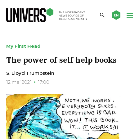
EN
My First Head
The power of self help books
S. Lloyd Trumpstein
12 mei 2021
17:00