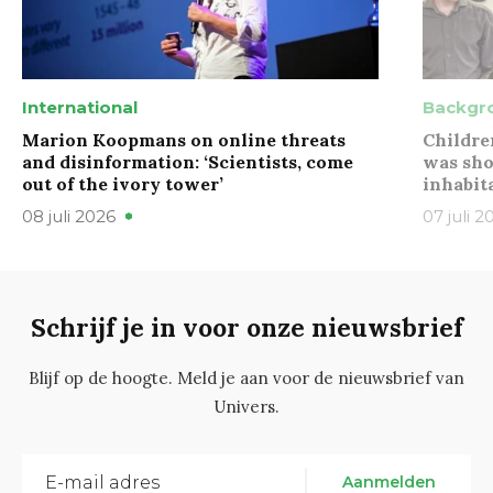
International
Backgr
Marion Koopmans on online threats
Childre
and disinformation: ‘Scientists, come
was sho
out of the ivory tower’
inhabit
08 juli 2026
07 juli 2
Schrijf je in voor onze nieuwsbrief
Blijf op de hoogte. Meld je aan voor de nieuwsbrief van
Univers.
Aanmelden