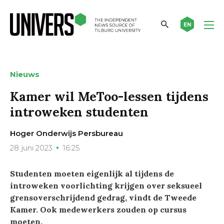
EN
Nieuws
Kamer wil MeToo-lessen tijdens
introweken studenten
Hoger Onderwijs Persbureau
28 juni 2023
16:25
Studenten moeten eigenlijk al tijdens de
introweken voorlichting krijgen over seksueel
grensoverschrijdend gedrag, vindt de Tweede
Kamer. Ook medewerkers zouden op cursus
moeten.