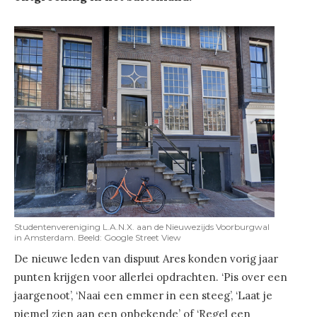
Studentenvereniging L.A.N.X. aan de Nieuwezijds Voorburgwal
in Amsterdam. Beeld: Google Street View
De nieuwe leden van dispuut Ares konden vorig jaar
punten krijgen voor allerlei opdrachten. ‘Pis over een
jaargenoot’, ‘Naai een emmer in een steeg’, ‘Laat je
piemel zien aan een onbekende’ of ‘Regel een