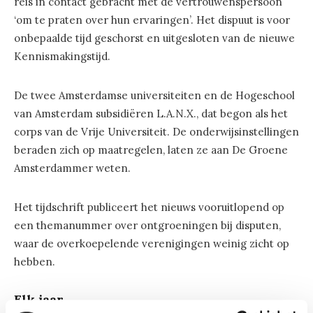
reis in contact gebracht met de vertrouwenspersoon
‘om te praten over hun ervaringen’. Het dispuut is voor
onbepaalde tijd geschorst en uitgesloten van de nieuwe
Kennismakingstijd.
De twee Amsterdamse universiteiten en de Hogeschool
van Amsterdam subsidiëren L.A.N.X., dat begon als het
corps van de Vrije Universiteit. De onderwijsinstellingen
beraden zich op maatregelen, laten ze aan De Groene
Amsterdammer weten.
Het tijdschrift publiceert het nieuws vooruitlopend op
een themanummer over ontgroeningen bij disputen,
waar de overkoepelende verenigingen weinig zicht op
hebben.
Elk jaar