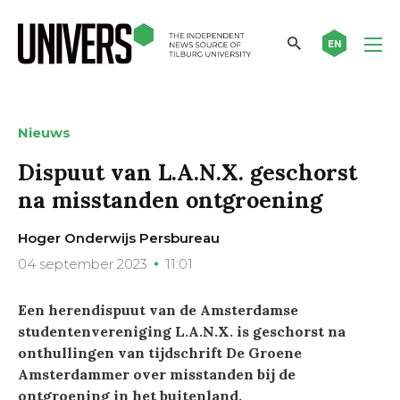
EN
Nieuws
Dispuut van L.A.N.X. geschorst
na misstanden ontgroening
Hoger Onderwijs Persbureau
04 september 2023
11:01
Een herendispuut van de Amsterdamse
studentenvereniging L.A.N.X. is geschorst na
onthullingen van tijdschrift De Groene
Amsterdammer over misstanden bij de
ontgroening in het buitenland.