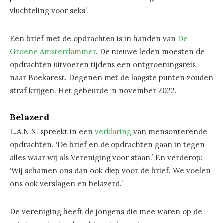
vluchteling voor seks’.
Een brief met de opdrachten is in handen van
De
Groene Amsterdammer
. De nieuwe leden moesten de
opdrachten uitvoeren tijdens een ontgroeningsreis
naar Boekarest. Degenen met de laagste punten zouden
straf krijgen. Het gebeurde in november 2022.
Belazerd
L.A.N.X. spreekt in een
verklaring
van mensonterende
opdrachten. ‘De brief en de opdrachten gaan in tegen
alles waar wij als Vereniging voor staan.’ En verderop:
‘Wij schamen ons dan ook diep voor de brief. We voelen
ons ook verslagen en belazerd.’
De vereniging heeft de jongens die mee waren op de