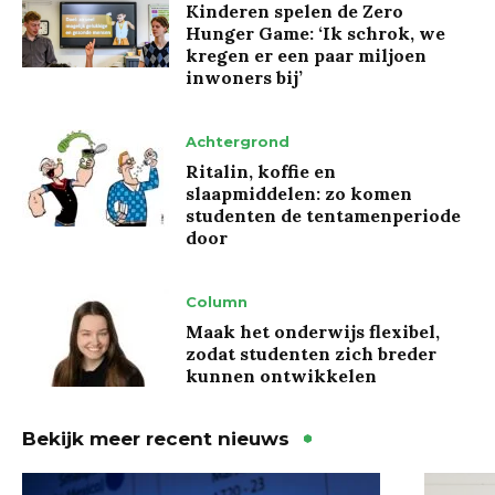
Kinderen spelen de Zero
Hunger Game: ‘Ik schrok, we
kregen er een paar miljoen
inwoners bij’
Achtergrond
Ritalin, koffie en
slaapmiddelen: zo komen
studenten de tentamenperiode
door
Column
Maak het onderwijs flexibel,
zodat studenten zich breder
kunnen ontwikkelen
Bekijk meer recent nieuws