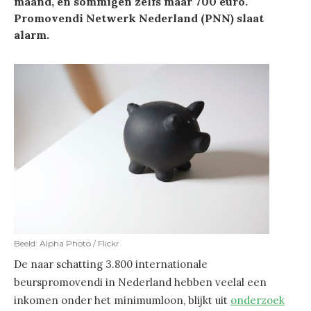
maand, en sommigen zelfs maar 700 euro.
Promovendi Netwerk Nederland (PNN) slaat
alarm.
Beeld: Alpha Photo / Flickr
De naar schatting 3.800 internationale
beurspromovendi in Nederland hebben veelal een
inkomen onder het minimumloon, blijkt uit
onderzoek