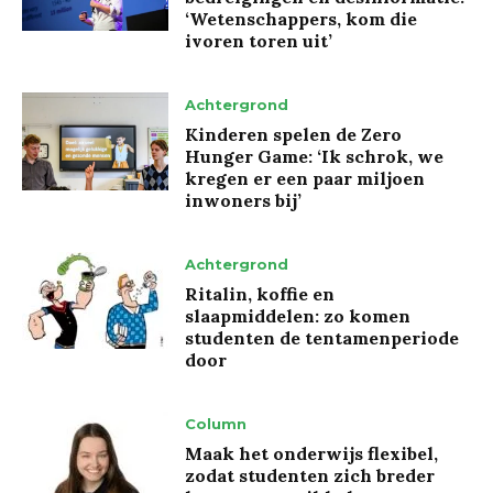
‘Wetenschappers, kom die
ivoren toren uit’
Achtergrond
Kinderen spelen de Zero
Hunger Game: ‘Ik schrok, we
kregen er een paar miljoen
inwoners bij’
Achtergrond
Ritalin, koffie en
slaapmiddelen: zo komen
studenten de tentamenperiode
door
Column
Maak het onderwijs flexibel,
zodat studenten zich breder