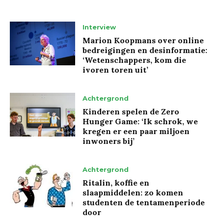
Interview
Marion Koopmans over online
bedreigingen en desinformatie:
‘Wetenschappers, kom die
ivoren toren uit’
Achtergrond
Kinderen spelen de Zero
Hunger Game: ‘Ik schrok, we
kregen er een paar miljoen
inwoners bij’
Achtergrond
Ritalin, koffie en
slaapmiddelen: zo komen
studenten de tentamenperiode
door