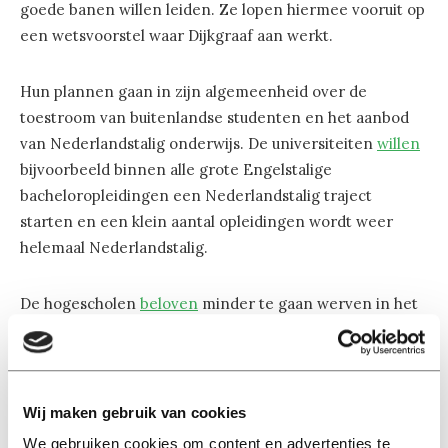
goede banen willen leiden. Ze lopen hiermee vooruit op
een wetsvoorstel waar Dijkgraaf aan werkt.
Hun plannen gaan in zijn algemeenheid over de
toestroom van buitenlandse studenten en het aanbod
van Nederlandstalig onderwijs. De universiteiten
willen
bijvoorbeeld binnen alle grote Engelstalige
bacheloropleidingen een Nederlandstalig traject
starten en een klein aantal opleidingen wordt weer
helemaal Nederlandstalig.
De hogescholen
beloven
minder te gaan werven in het
buitenland. Verder gaan ze volgens hun eigen plannen
een harde bovengrens stellen aan de buitenlandse
instroom bij economische hbo-opleidingen.
Wij maken gebruik van cookies
Afzonderlijke universiteiten
We gebruiken cookies om content en advertenties te