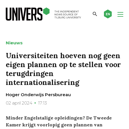
EN
Nieuws
Universiteiten hoeven nog geen
eigen plannen op te stellen voor
terugdringen
internationalisering
Hoger Onderwijs Persbureau
02 april 2024
17:13
Minder Engelstalige opleidingen? De Tweede
Kamer krijgt voorlopig geen plannen van