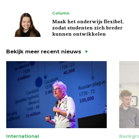
Column
Maak het onderwijs flexibel,
zodat studenten zich breder
kunnen ontwikkelen
Bekijk meer recent nieuws
International
Backgr