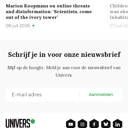
Marion Koopmans on online threats
Childre
and disinformation: ‘Scientists, come
was sho
out of the ivory tower’
inhabit
08 juli 2026
07 juli 2
Schrijf je in voor onze nieuwsbrief
Blijf op de hoogte. Meld je aan voor de nieuwsbrief van
Univers.
Aanmelden