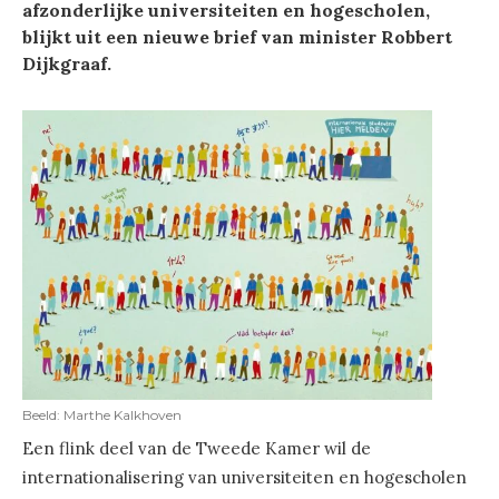
afzonderlijke universiteiten en hogescholen,
blijkt uit een nieuwe brief van minister Robbert
Dijkgraaf.
Beeld: Marthe Kalkhoven
Een flink deel van de Tweede Kamer wil de
internationalisering van universiteiten en hogescholen