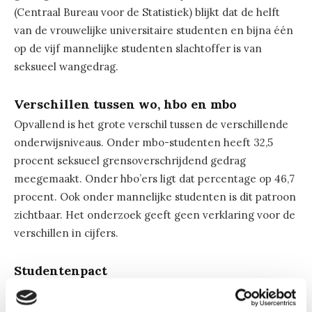
(Centraal Bureau voor de Statistiek) blijkt dat de helft
van de vrouwelijke universitaire studenten en bijna één
op de vijf mannelijke studenten slachtoffer is van
seksueel wangedrag.
Verschillen tussen wo, hbo en mbo
Opvallend is het grote verschil tussen de verschillende
onderwijsniveaus. Onder mbo-studenten heeft 32,5
procent seksueel grensoverschrijdend gedrag
meegemaakt. Onder hbo’ers ligt dat percentage op 46,7
procent. Ook onder mannelijke studenten is dit patroon
zichtbaar. Het onderzoek geeft geen verklaring voor de
verschillen in cijfers.
Studentenpact
Sinds haar aanstelling in 2022 houdt
regeringscommissaris Hamer zich bezig met het in