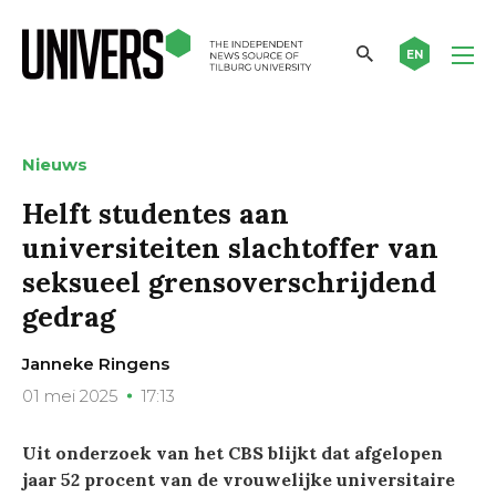
EN
Nieuws
Helft studentes aan
universiteiten slachtoffer van
seksueel grensoverschrijdend
gedrag
Janneke Ringens
01 mei 2025
17:13
Uit onderzoek van het CBS blijkt dat afgelopen
jaar 52 procent van de vrouwelijke universitaire