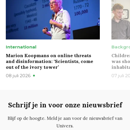
International
Backgr
Marion Koopmans on online threats
Childre
and disinformation: ‘Scientists, come
was sho
out of the ivory tower’
inhabit
08 juli 2026
07 juli 2
Schrijf je in voor onze nieuwsbrief
Blijf op de hoogte. Meld je aan voor de nieuwsbrief van
Univers.