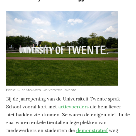
Beeld: Olaf Stokkers, Universiteit Twente
Bij de jaaropening van de Universiteit Twente sprak
Schoof vooraf kort met
actievoerders
die hem liever
niet hadden zien komen. Ze waren de enigen niet. In de
zaal waren enkele tientallen lege plekken van
medewerkers en studenten die
demonstratief
weg