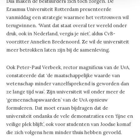
Dus maken de bestuurders zich toch zorgen. De
Erasmus Universiteit Rotterdam presenteerde
vanmiddag een strategie waarmee het vertrouwen wil
terugwinnen. ‘Want dat staat overal ter wereld onder
druk, ook in Nederland, vergis je niet’, aldus CvB-
voorzitter Annelien Bredenoord. Ze wil de universiteit
meer betrokken laten zijn bij de samenleving.
Ook Peter-Paul Verbeek, rector magnificus van de UvA,
constateerde dat ‘de maatschappelijke waarde van
wetenschap minder vanzelfsprekend is geworden dan
ze lange tijd was’. Zijn universiteit wil onder meer de
‘gemeenschapswaarden’ van de UvA opnieuw
formuleren. Dat moet eraan bijdragen dat de
universiteit ondanks de vele demonstraties een ‘fijne en
veilige plek blijft’, ook voor studenten van Joodse komaf
die zich volgens hem minder thuis hebben gevoeld.