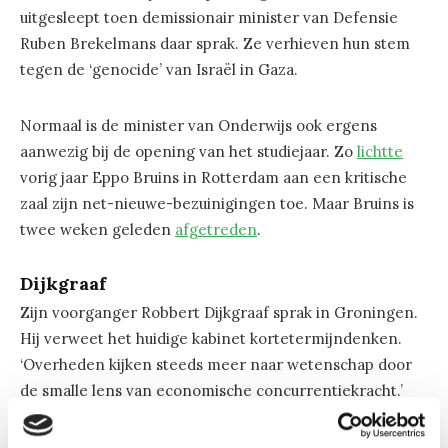
uitgesleept toen demissionair minister van Defensie
Ruben Brekelmans daar sprak. Ze verhieven hun stem
tegen de ‘genocide’ van Israël in Gaza.
Normaal is de minister van Onderwijs ook ergens
aanwezig bij de opening van het studiejaar. Zo
lichtte
vorig jaar Eppo Bruins in Rotterdam aan een kritische
zaal zijn net-nieuwe-bezuinigingen toe. Maar Bruins is
twee weken geleden
afgetreden
.
Dijkgraaf
Zijn voorganger Robbert Dijkgraaf sprak in Groningen.
Hij verweet het huidige kabinet kortetermijndenken.
‘Overheden kijken steeds meer naar wetenschap door
de smalle lens van economische concurrentiekracht.’
Dijkgraaf had wel een paar suggesties voor zijn