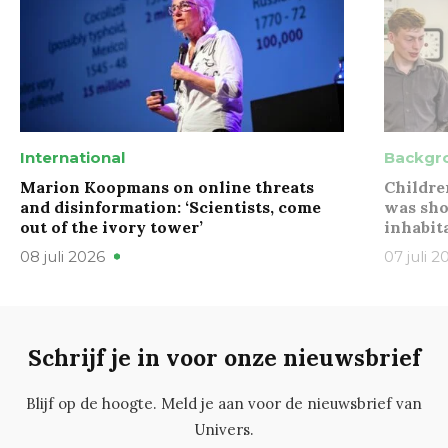
International
Backgr
Marion Koopmans on online threats
Childre
and disinformation: ‘Scientists, come
was sho
out of the ivory tower’
inhabit
08 juli 2026
07 juli 2
Schrijf je in voor onze nieuwsbrief
Blijf op de hoogte. Meld je aan voor de nieuwsbrief van
Univers.