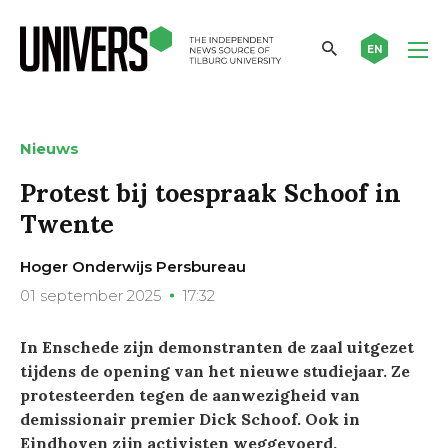
EN
Nieuws
Protest bij toespraak Schoof in
Twente
Hoger Onderwijs Persbureau
01 september 2025
17:32
In Enschede zijn demonstranten de zaal uitgezet
tijdens de opening van het nieuwe studiejaar. Ze
protesteerden tegen de aanwezigheid van
demissionair premier Dick Schoof. Ook in
Eindhoven zijn activisten weggevoerd.