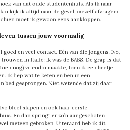
hoek van dat oude studentenhuis. Als ik naar
dan kijk ik altijd naar de gevel, mezelf afvragend
sschien moet ik gewoon eens aankloppen.’
 leven tussen jouw voormalig
l goed en veel contact. Eén van die jongens, Ivo,
trouwen in Italië: ik was de BABS. De grap is dat
(toen nog) vriendin maakte, toen ik een beetje
. Ik liep wat te keten en ben in een
in bed gesprongen. Niet wetende dat zij daar
 Ivo bleef slapen en ook haar eerste
uis. En dan springt er zo’n aangeschoten
s wel meteen gebroken. Uiteraard heb ik dit