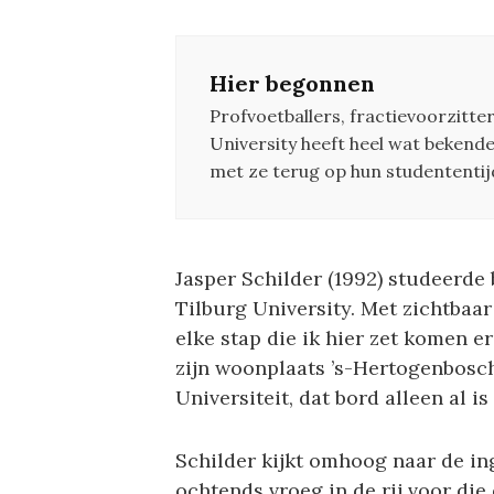
Hier begonnen
Profvoetballers, fractievoorzitte
University heeft heel wat bekende
met ze terug op hun studententij
Jasper Schilder (1992) studeerde
Tilburg University. Met zichtbaar
elke stap die ik hier zet komen er
zijn woonplaats ’s-Hertogenbosch
Universiteit, dat bord alleen al i
Schilder kijkt omhoog naar de ing
ochtends vroeg in de rij voor die