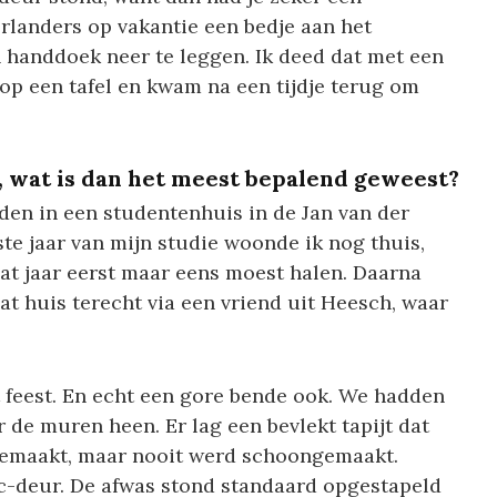
erlanders op vakantie een bedje aan het
 handdoek neer te leggen. Ik deed dat met een
 op een tafel en kwam na een tijdje terug om
kt, wat is dan het meest bepalend geweest?
iden in een studentenhuis in de Jan van der
e jaar van mijn studie woonde ik nog thuis,
at jaar eerst maar eens moest halen. Daarna
at huis terecht via een vriend uit Heesch, waar
t feest. En echt een gore bende ook. We hadden
 de muren heen. Er lag een bevlekt tapijt dat
egemaakt, maar nooit werd schoongemaakt.
c-deur. De afwas stond standaard opgestapeld