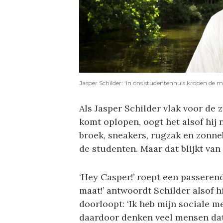
Jasper Schilder: ‘In ons studentenhuis kropen de
Als Jasper Schilder vlak voor de
komt oplopen, oogt het alsof hij 
broek, sneakers, rugzak en zonneb
de studenten. Maar dat blijkt van
‘Hey Casper!’ roept een passerend
maat!’ antwoordt Schilder alsof h
doorloopt: ‘Ik heb mijn sociale 
daardoor denken veel mensen dat 