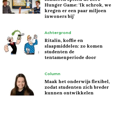
Hunger Game: ‘Ik schrok, we
kregen er een paar miljoen
inwoners bij’
Achtergrond
Ritalin, koffie en
slaapmiddelen: zo komen
studenten de
tentamenperiode door
Column
Maak het onderwijs flexibel,
zodat studenten zich breder
kunnen ontwikkelen