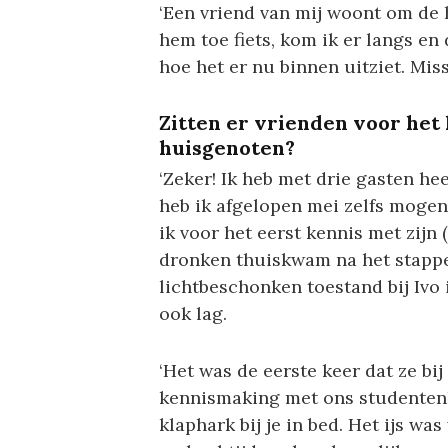
‘Een vriend van mij woont om de 
hem toe fiets, kom ik er langs en 
hoe het er nu binnen uitziet. Mi
Zitten er vrienden voor het
huisgenoten?
‘Zeker! Ik heb met drie gasten hee
heb ik afgelopen mei zelfs mogen 
ik voor het eerst kennis met zijn 
dronken thuiskwam na het stappen
lichtbeschonken toestand bij Ivo 
ook lag.
‘Het was de eerste keer dat ze bij
kennismaking met ons studentenh
klaphark bij je in bed. Het ijs wa