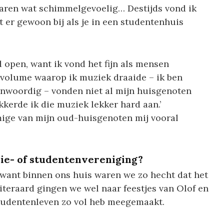
aren wat schimmelgevoelig… Destijds vond ik
t er gewoon bij als je in een studentenhuis
d open, want ik vond het fijn als mensen
 volume waarop ik muziek draaide – ik ben
nwoordig – vonden niet al mijn huisgenoten
kkerde ik die muziek lekker hard aan.’
mige van mijn oud-huisgenoten mij vooral
die- of studentenvereniging?
, want binnen ons huis waren we zo hecht dat het
iteraard gingen we wel naar feestjes van Olof en
t studentenleven zo vol heb meegemaakt.