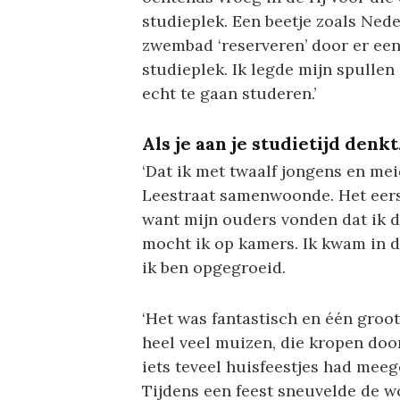
studieplek. Een beetje zoals Ned
zwembad ‘reserveren’ door er een
studieplek. Ik legde mijn spullen
echt te gaan studeren.’
Als je aan je studietijd den
‘Dat ik met twaalf jongens en me
Leestraat samenwoonde. Het eerst
want mijn ouders vonden dat ik d
mocht ik op kamers. Ik kwam in d
ik ben opgegroeid.
‘Het was fantastisch en één groo
heel veel muizen, die kropen door
iets teveel huisfeestjes had me
Tijdens een feest sneuvelde de w