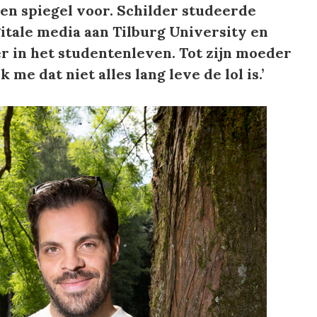
een spiegel voor. Schilder studeerde
itale media aan Tilburg University en
r in het studentenleven. Tot zijn moeder
 me dat niet alles lang leve de lol is.’