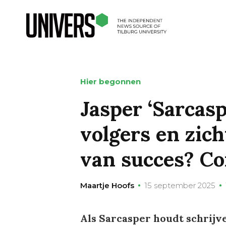
Hier begonnen
Jasper ‘Sarcasp
volgers en zic
van succes? Co
Maartje Hoofs
15 september 2025
Als Sarcasper houdt schrijve