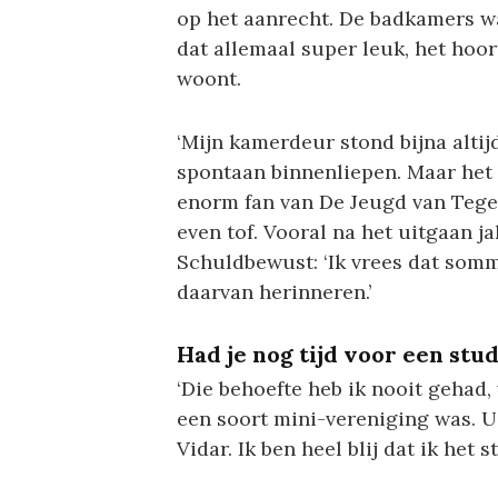
op het aanrecht. De badkamers w
dat allemaal super leuk, het hoor
woont.
‘Mijn kamerdeur stond bijna altij
spontaan binnenliepen. Maar het
enorm fan van De Jeugd van Tege
even tof. Vooral na het uitgaan ja
Schuldbewust: ‘Ik vrees dat som
daarvan herinneren.’
Had je nog tijd voor een stu
‘Die behoefte heb ik nooit gehad
een soort mini-vereniging was. U
Vidar. Ik ben heel blij dat ik he