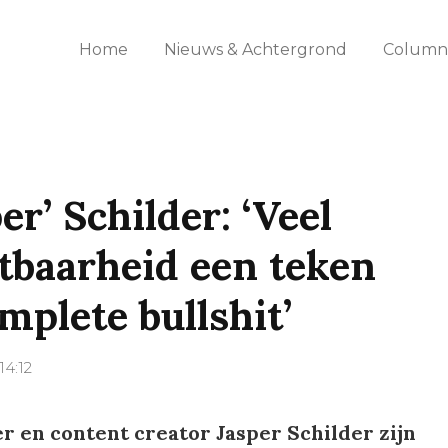
Home
Nieuws & Achtergrond
Columns
er’ Schilder: ‘Veel
htbaarheid een teken
mplete bullshit’
14:12
r en content creator Jasper Schilder zijn