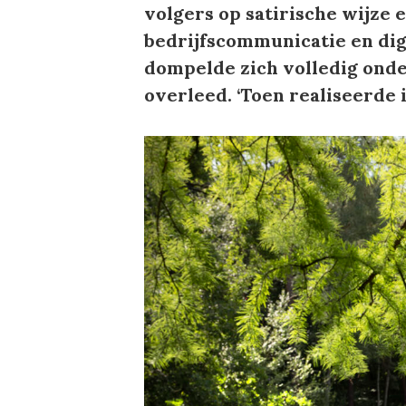
volgers op satirische wijze 
bedrijfscommunicatie en dig
dompelde zich volledig onde
overleed. ‘Toen realiseerde ik