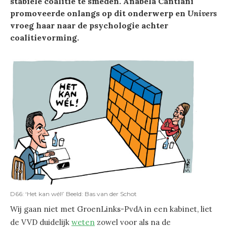
stabiele coalitie te smeden. Anabela Cantiani
promoveerde onlangs op dit onderwerp en
Univers
vroeg haar naar de psychologie achter
coalitievorming.
D66: ‘Het kan wél!’ Beeld: Bas van der Schot
Wij gaan niet met GroenLinks-PvdA in een kabinet, liet
de VVD duidelijk
weten
zowel voor als na de