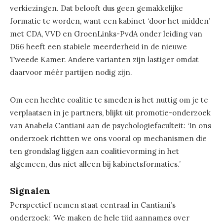
verkiezingen. Dat belooft dus geen gemakkelijke
formatie te worden, want een kabinet ‘door het midden’
met CDA, VVD en GroenLinks-PvdA onder leiding van
D66 heeft een stabiele meerderheid in de nieuwe
Tweede Kamer. Andere varianten zijn lastiger omdat
daarvoor méér partijen nodig zijn.
Om een hechte coalitie te smeden is het nuttig om je te
verplaatsen in je partners, blijkt uit promotie-onderzoek
van Anabela Cantiani aan de psychologiefaculteit: ‘In ons
onderzoek richtten we ons vooral op mechanismen die
ten grondslag liggen aan coalitievorming in het
algemeen, dus niet alleen bij kabinetsformaties.’
Signalen
Perspectief nemen staat centraal in Cantiani’s
onderzoek: ‘We maken de hele tijd aannames over