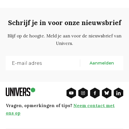
Schrijf je in voor onze nieuwsbrief
Blijf op de hoogte. Meld je aan voor de nieuwsbrief van
Univers.
Aanmelden
Vragen, opmerkingen of tips?
Neem contact met
ons op