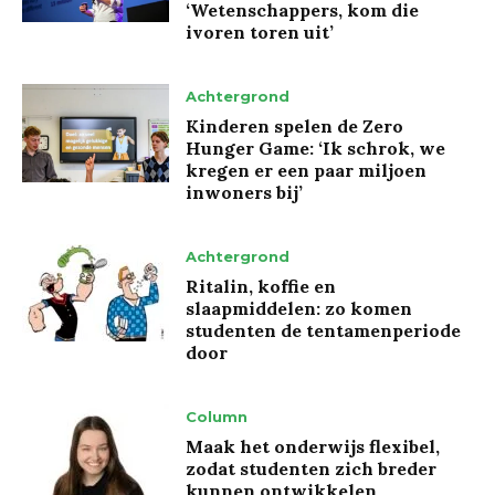
‘Wetenschappers, kom die
ivoren toren uit’
Achtergrond
Kinderen spelen de Zero
Hunger Game: ‘Ik schrok, we
kregen er een paar miljoen
inwoners bij’
Achtergrond
Ritalin, koffie en
slaapmiddelen: zo komen
studenten de tentamenperiode
door
Column
Maak het onderwijs flexibel,
zodat studenten zich breder
kunnen ontwikkelen