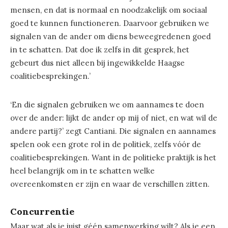
mensen, en dat is normaal en noodzakelijk om sociaal
goed te kunnen functioneren. Daarvoor gebruiken we
signalen van de ander om diens beweegredenen goed
in te schatten. Dat doe ik zelfs in dit gesprek, het
gebeurt dus niet alleen bij ingewikkelde Haagse
coalitiebesprekingen.’
‘En die signalen gebruiken we om aannames te doen
over de ander: lijkt de ander op mij of niet, en wat wil de
andere partij?’ zegt Cantiani. Die signalen en aannames
spelen ook een grote rol in de politiek, zelfs vóór de
coalitiebesprekingen. Want in de politieke praktijk is het
heel belangrijk om in te schatten welke
overeenkomsten er zijn en waar de verschillen zitten.
Concurrentie
Maar wat als je juist géén samenwerking wilt? Als je een