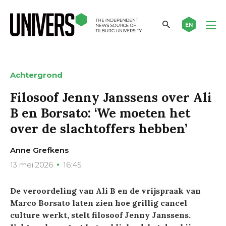
EN
Achtergrond
Filosoof Jenny Janssens over Ali
B en Borsato: ‘We moeten het
over de slachtoffers hebben’
Anne Grefkens
13 mei 2026
16:45
De veroordeling van Ali B en de vrijspraak van
Marco Borsato laten zien hoe grillig cancel
culture werkt, stelt filosoof Jenny Janssens.