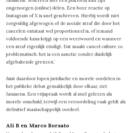
Janssens: ‘Iedereen met een platform kan zijn
ongenoegen (online) delen. Een boze reactie op
Instagram of X is snel geschreven. Hierbij wordt niet
zorgvuldig afgewogen of de sociale straf die door het
cancelen ontstaat wel proportioneel is, of iemand
voldoende kans krijgt op een weerwoord en wanneer
een straf eigenlijk eindigt. Dat maakt cancel culture zo
problematisch: het is een sanctie zonder duidelijk
afgebakende grenzen.’
Juist daardoor lopen juridische en morele oordelen in
het publieke debat gemakkelijk door elkaar, ziet
Janssens. Een vrijspraak wordt al snel gelezen als
morele onschuld, terwijl een veroordeling vaak geldt als
definitief maatschappelijk oordeel.
Ali B en Marco Borsato