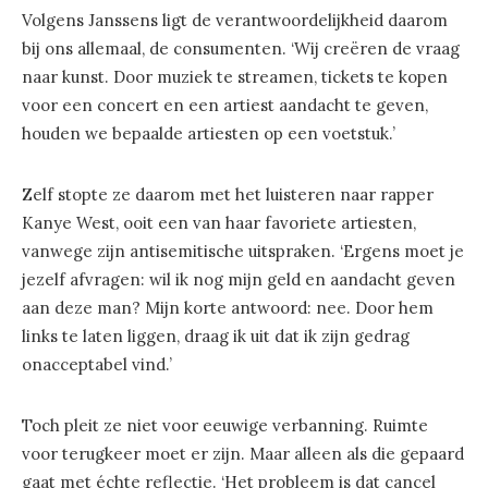
Volgens Janssens ligt de verantwoordelijkheid daarom
bij ons allemaal, de consumenten. ‘Wij creëren de vraag
naar kunst. Door muziek te streamen, tickets te kopen
voor een concert en een artiest aandacht te geven,
houden we bepaalde artiesten op een voetstuk.’
Zelf stopte ze daarom met het luisteren naar rapper
Kanye West, ooit een van haar favoriete artiesten,
vanwege zijn antisemitische uitspraken. ‘Ergens moet je
jezelf afvragen: wil ik nog mijn geld en aandacht geven
aan deze man? Mijn korte antwoord: nee. Door hem
links te laten liggen, draag ik uit dat ik zijn gedrag
onacceptabel vind.’
Toch pleit ze niet voor eeuwige verbanning. Ruimte
voor terugkeer moet er zijn. Maar alleen als die gepaard
gaat met échte reflectie. ‘Het probleem is dat cancel