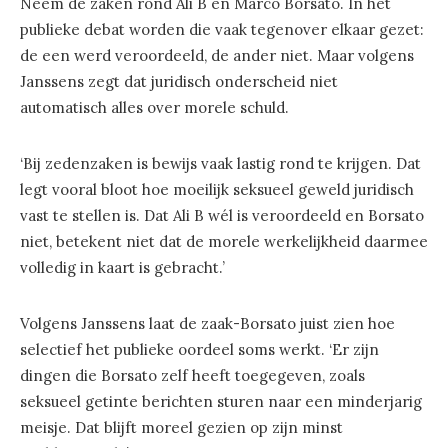
Neem de zaken rond Ali B en Marco Borsato. In het
publieke debat worden die vaak tegenover elkaar gezet:
de een werd veroordeeld, de ander niet. Maar volgens
Janssens zegt dat juridisch onderscheid niet
automatisch alles over morele schuld.
‘Bij zedenzaken is bewijs vaak lastig rond te krijgen. Dat
legt vooral bloot hoe moeilijk seksueel geweld juridisch
vast te stellen is. Dat Ali B wél is veroordeeld en Borsato
niet, betekent niet dat de morele werkelijkheid daarmee
volledig in kaart is gebracht.’
Volgens Janssens laat de zaak-Borsato juist zien hoe
selectief het publieke oordeel soms werkt. ‘Er zijn
dingen die Borsato zelf heeft toegegeven, zoals
seksueel getinte berichten sturen naar een minderjarig
meisje. Dat blijft moreel gezien op zijn minst