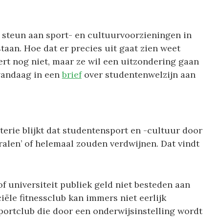
 steun aan sport- en cultuurvoorzieningen in
staan. Hoe dat er precies uit gaat zien weet
rt nog niet, maar ze wil een uitzondering gaan
 vandaag in een
brief
over studentenwelzijn aan
terie blijkt dat studentensport en -cultuur door
ralen’ of helemaal zouden verdwijnen. Dat vindt
f universiteit publiek geld niet besteden aan
iële fitnessclub kan immers niet eerlijk
ortclub die door een onderwijsinstelling wordt