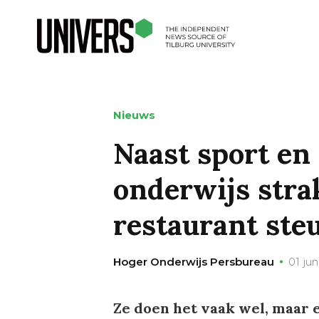
Nieuws
Naast sport en
onderwijs stra
restaurant ste
Hoger Onderwijs Persbureau
01 jun
Ze doen het vaak wel, maar 