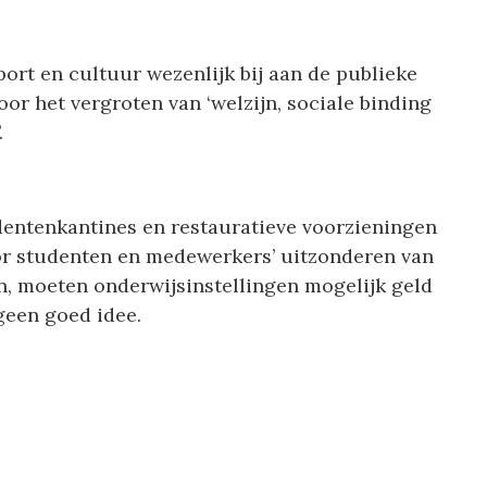
ort en cultuur wezenlijk bij aan de publieke
oor het vergroten van ‘welzijn, sociale binding
.
dentenkantines en restauratieve voorzieningen
oor studenten en medewerkers’ uitzonderen van
en, moeten onderwijsinstellingen mogelijk geld
 geen goed idee.