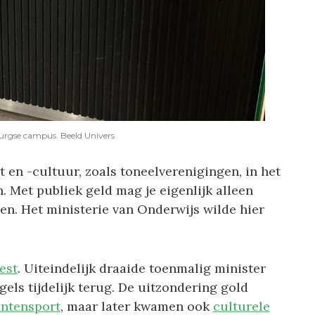
urgse campus. Beeld Univers
 en -cultuur, zoals toneelverenigingen, in het
. Met publiek geld mag je eigenlijk alleen
en. Het ministerie van Onderwijs wilde hier
est
. Uiteindelijk draaide toenmalig minister
els tijdelijk terug. De uitzondering gold
ntensport
, maar later kwamen ook
culturele