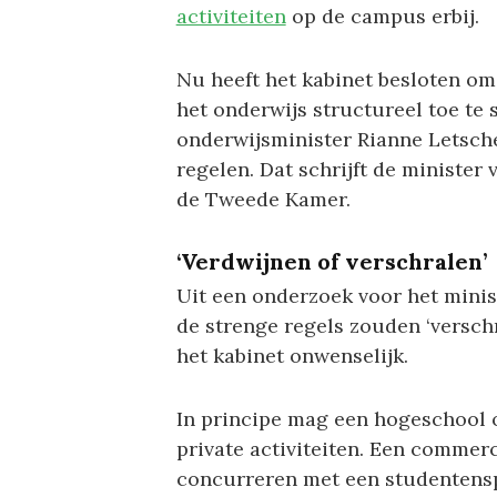
activiteiten
op de campus erbij.
Nu heeft het kabinet besloten om
het onderwijs structureel toe te 
onderwijsminister Rianne Letsche
regelen. Dat schrijft de minister
de Tweede Kamer.
‘Verdwijnen of verschralen’
Uit een onderzoek voor het minis
de strenge regels zouden ‘versch
het kabinet onwenselijk.
In principe mag een hogeschool o
private activiteiten. Een commerc
concurreren met een studentensp