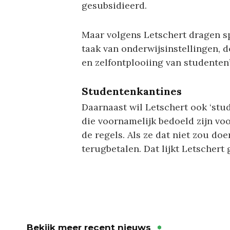
gesubsidieerd.
Maar volgens Letschert dragen sp
taak van onderwijsinstellingen, d
en zelfontplooiing van studenten’
Studentenkantines
Daarnaast wil Letschert ook ‘stu
die voornamelijk bedoeld zijn v
de regels. Als ze dat niet zou do
terugbetalen. Dat lijkt Letschert
Bekijk meer recent nieuws