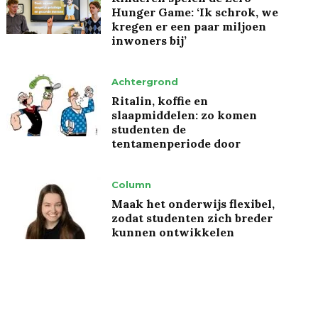
Hunger Game: ‘Ik schrok, we
kregen er een paar miljoen
inwoners bij’
Achtergrond
Ritalin, koffie en
slaapmiddelen: zo komen
studenten de
tentamenperiode door
Column
Maak het onderwijs flexibel,
zodat studenten zich breder
kunnen ontwikkelen