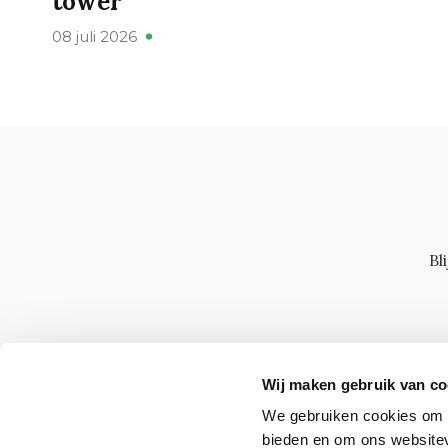
tower’
08 juli 2026
Bl
Wij maken gebruik van co
We gebruiken cookies om c
bieden en om ons websitev