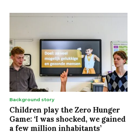
Background story
Children play the Zero Hunger
Game: ‘I was shocked, we gained
a few million inhabitants’